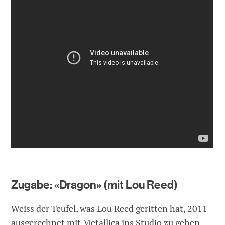
Zugabe: «Dragon» (mit Lou Reed)
Weiss der Teufel, was Lou Reed geritten hat, 2011
ausgerechnet mit Metallica ins Studio zu gehen.