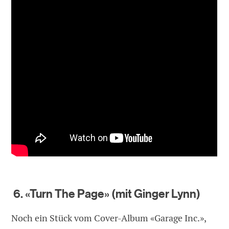
6. «Turn The Page» (mit Ginger Lynn)
Noch ein Stück vom Cover-Album «Garage Inc.»,