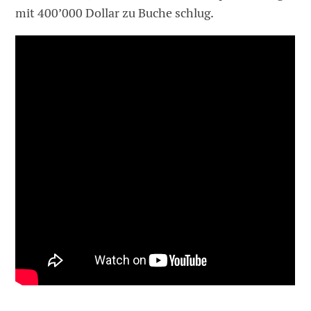
mit 400’000 Dollar zu Buche schlug.