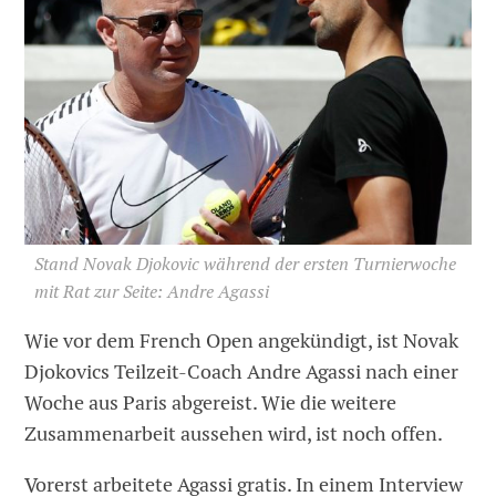
Stand Novak Djokovic während der ersten Turnierwoche
mit Rat zur Seite: Andre Agassi
Wie vor dem French Open angekündigt, ist Novak
Djokovics Teilzeit-Coach Andre Agassi nach einer
Woche aus Paris abgereist. Wie die weitere
Zusammenarbeit aussehen wird, ist noch offen.
Vorerst arbeitete Agassi gratis. In einem Interview