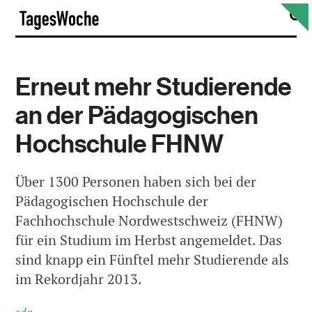
Skip
S
TagesWoche
to
content
Erneut mehr Studierende
an der Pädagogischen
Hochschule FHNW
Über 1300 Personen haben sich bei der
Pädagogischen Hochschule der
Fachhochschule Nordwestschweiz (FHNW)
für ein Studium im Herbst angemeldet. Das
sind knapp ein Fünftel mehr Studierende als
im Rekordjahr 2013.