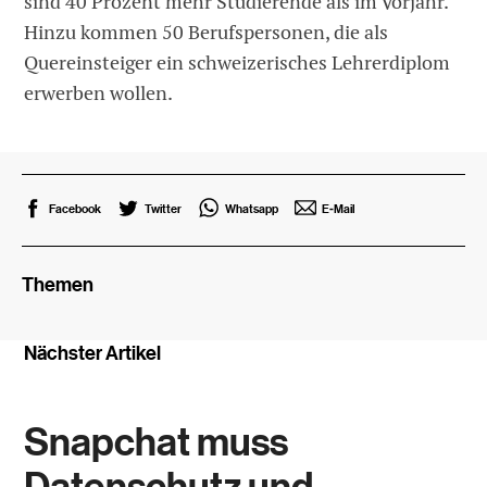
sind 40 Prozent mehr Studierende als im Vorjahr.
Hinzu kommen 50 Berufspersonen, die als
Quereinsteiger ein schweizerisches Lehrerdiplom
erwerben wollen.
Facebook
Twitter
Whatsapp
E-Mail
Themen
Nächster Artikel
Snapchat muss
Datenschutz und