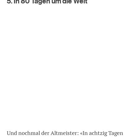
5. In 80 Tagen um die Welt
Und nochmal der Altmeister: «In achtzig Tagen