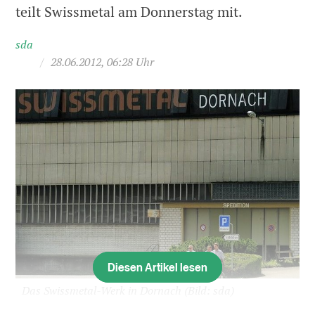
teilt Swissmetal am Donnerstag mit.
sda
/
28.06.2012, 06:28 Uhr
Diesen Artikel lesen
Das Swissmetal-Werk in Dornach
(Bild: sda)