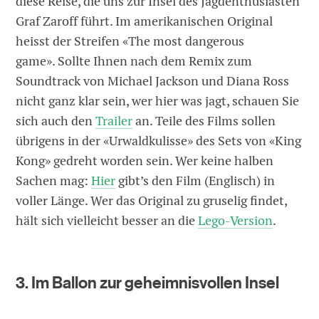
diese Reise, die uns zur Insel des Jagdenthusiasten
Graf Zaroff führt. Im amerikanischen Original
heisst der Streifen «The most dangerous
game». Sollte Ihnen nach dem Remix zum
Soundtrack von Michael Jackson und Diana Ross
nicht ganz klar sein, wer hier was jagt, schauen Sie
sich auch den
Trailer
an. Teile des Films sollen
übrigens in der «Urwaldkulisse» des Sets von «King
Kong» gedreht worden sein. Wer keine halben
Sachen mag:
Hier
gibt’s den Film (Englisch) in
voller Länge. Wer das Original zu gruselig findet,
hält sich vielleicht besser an die
Lego-Version
.
3. Im Ballon zur geheimnisvollen Insel