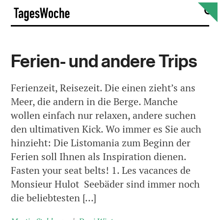
Skip
S
TagesWoche
to
content
Ferien- und andere Trips
Ferienzeit, Reisezeit. Die einen zieht’s ans
Meer, die andern in die Berge. Manche
wollen einfach nur relaxen, andere suchen
den ultimativen Kick. Wo immer es Sie auch
hinzieht: Die Listomania zum Beginn der
Ferien soll Ihnen als Inspiration dienen.
Fasten your seat belts! 1. Les vacances de
Monsieur Hulot Seebäder sind immer noch
die beliebtesten […]