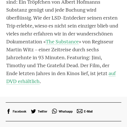
sind: Ein Tröpfchen von Albert Hofmanns
Substanz genügt und jede Buchung wird
überflüssig. Wie der LSD-Entdecker seinen ersten
Trip erlebte, wieso es nicht sein einziger blieb und
vieles mehr erfahren wir in der wunderschönen
Dokumentation «
The Substance
» von Regisseur
Martin Witz – einer Zeitreise durch sechs
Jahrzehnte in 93 Minuten. Featuring: Jimi,
Timothy und The Grateful Dead. Der Film, der
Ende letzten Jahres in den Kinos lief, ist jetzt
auf
DVD erhältlich
.
Facebook
Twitter
Whatsapp
E-Mail