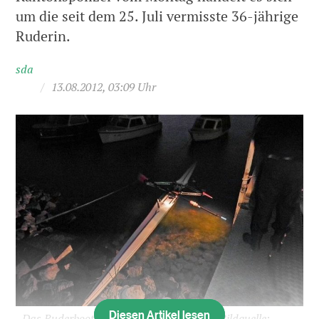
um die seit dem 25. Juli vermisste 36-jährige
Ruderin.
sda
/
13.08.2012, 03:09 Uhr
Diesen Artikel lesen
Das Ruderboot der 36-jährigen Ruderin (Bildquelle: