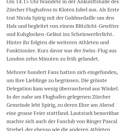
Um 14.15 Uhr brandete in der Ankunftshalle des
Zürcher Flughafens in Kloten Jubel aus. Als Erste
trat Nicola Spirig mit der Goldmedaille um den
Hals und begleitet von einem Blitzlicht-Gewitter
und Kuhglocken-Geläut ins Scheinwerferlicht.
Hinter ihr folgten die weiteren Athleten und
Funktionäre. Kurz davor war der Swiss-Flug aus
London zehn Minuten zu früh gelandet.
Mehrere hundert Fans hatten sich eingefunden,
um ihre Lieblinge zu begrüssen. Die grösste
Delegation kam wenig überraschend aus Winkel.
In der nahe am Flughafen gelegenen Zürcher
Gemeinde lebt Spirig, zu deren Ehre am Abend
eine grosse Feier stattfand. Lautstark bemerkbar
machte sich auch der Fanclub von Ringer Pascal
Strebel, der ebenso wie die anderen Athleten