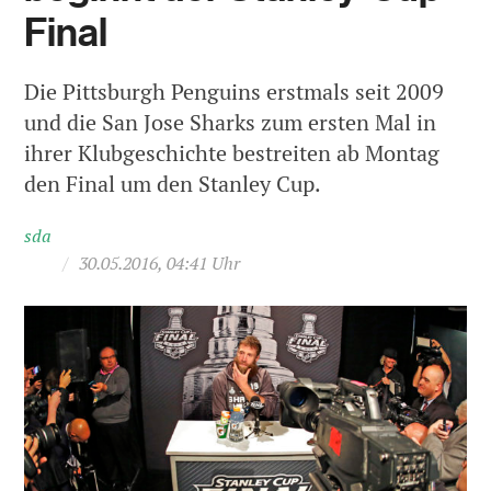
Final
Die Pittsburgh Penguins erstmals seit 2009
und die San Jose Sharks zum ersten Mal in
ihrer Klubgeschichte bestreiten ab Montag
den Final um den Stanley Cup.
sda
/
30.05.2016, 04:41 Uhr