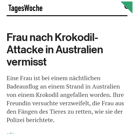
Skip
S
TagesWoche
to
content
Frau nach Krokodil-
Attacke in Australien
vermisst
Eine Frau ist bei einem nächtlichen
Badeausflug an einem Strand in Australien
von einem Krokodil angefallen worden. Ihre
Freundin versuchte verzweifelt, die Frau aus
den Fängen des Tieres zu retten, wie sie der
Polizei berichtete.