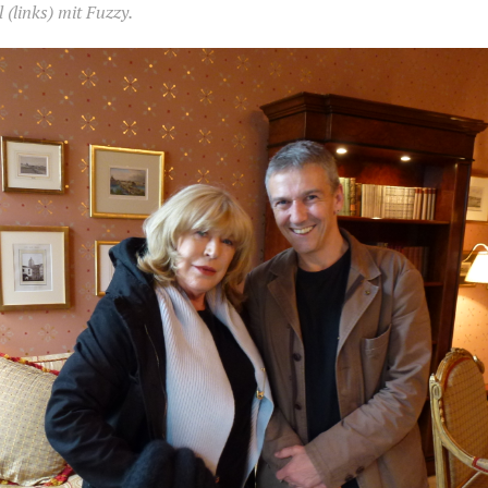
 (links) mit Fuzzy.