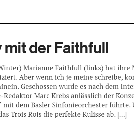
 mit der Faithfull
Winter) Marianne Faithfull (links) hat ihre
liziert. Aber wenn ich je meine schreibe, k
 hinein. Geschossen wurde es nach dem Inte
Redaktor Marc Krebs anlässlich der Konze
“ mit dem Basler Sinfonieorchester führte. 
as Trois Rois die perfekte Kulisse ab. […]