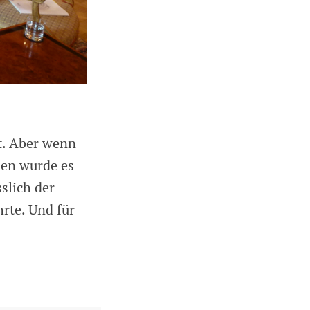
rt. Aber wenn
sen wurde es
slich der
rte. Und für