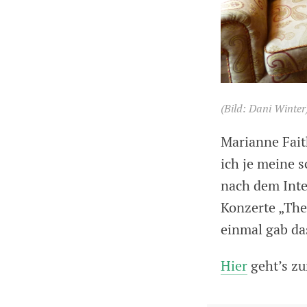
(Bild: Dani Winter
Marianne Faith
ich je meine 
nach dem Inte
Konzerte „The
einmal gab das
Hier
geht’s zu