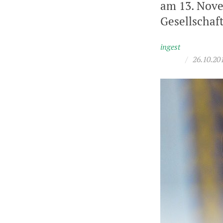
am 13. Nove
Gesellschaft
ingest
/
26.10.20