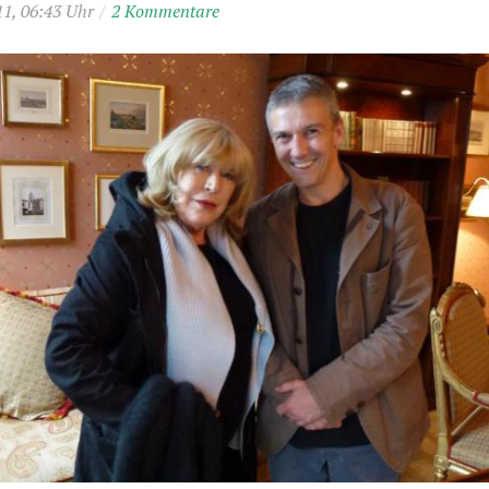
11, 06:43 Uhr
/
2 Kommentare