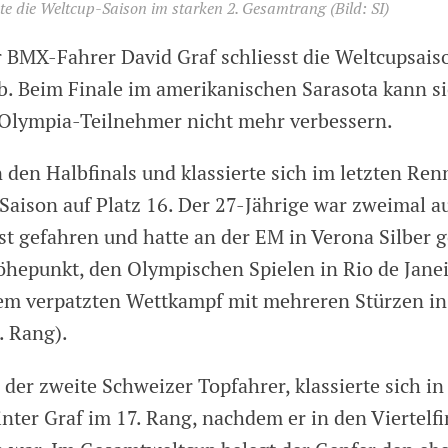
te die Weltcup-Saison im starken 2. Gesamtrang
(Bild: SI)
 BMX-Fahrer David Graf schliesst die Weltcupsais
. Beim Finale im amerikanischen Sarasota kann si
Olympia-Teilnehmer nicht mehr verbessern.
n den Halbfinals und klassierte sich im letzten Ren
Saison auf Platz 16. Der 27-Jährige war zweimal a
t gefahren und hatte an der EM in Verona Silber
hepunkt, den Olympischen Spielen in Rio de Janeir
em verpatzten Wettkampf mit mehreren Stürzen in
. Rang).
der zweite Schweizer Topfahrer, klassierte sich in
nter Graf im 17. Rang, nachdem er in den Viertelfi