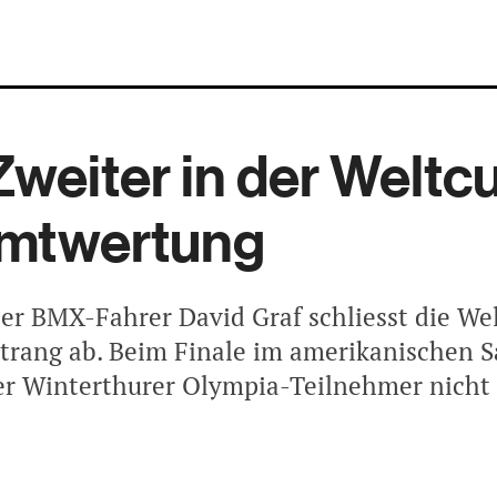
Zweiter in der Weltc
mtwertung
er BMX-Fahrer David Graf schliesst die We
trang ab. Beim Finale im amerikanischen S
er Winterthurer Olympia-Teilnehmer nicht