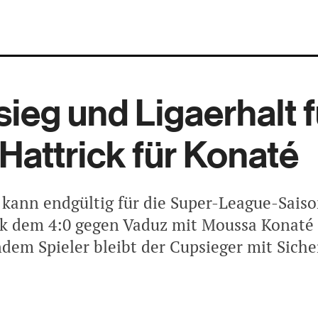
ieg und Ligaerhalt f
 Hattrick für Konaté
 kann endgültig für die Super-League-Sais
k dem 4:0 gegen Vaduz mit Moussa Konaté 
dem Spieler bleibt der Cupsieger mit Siche