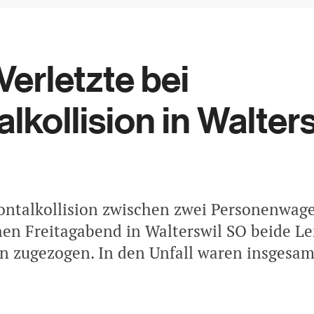
Verletzte bei
alkollision in Walter
rontalkollision zwischen zwei Personenwag
hen Freitagabend in Walterswil SO beide L
n zugezogen. In den Unfall waren insgesam