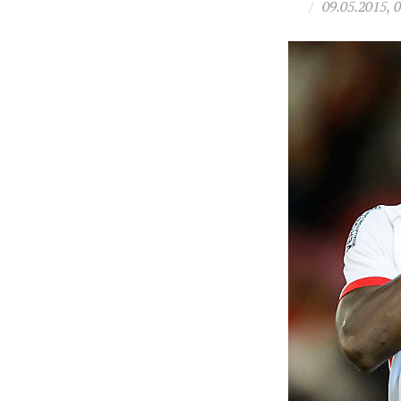
/
09.05.2015, 