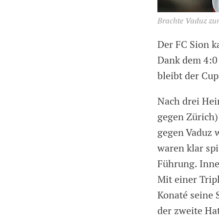
Brachte Vaduz zu
Der FC Sion k
Dank dem 4:0 
bleibt der Cup
Nach drei Hei
gegen Zürich) 
gegen Vaduz w
waren klar sp
Führung. Inne
Mit einer Trip
Konaté seine S
der zweite Hat