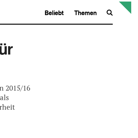
Beliebt
Themen
Search
ür
on 2015/16
als
rheit