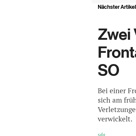
Nächster Artikel
Zwei 
Front
SO
Bei einer F
sich am frü
Verletzunge
verwickelt.
sda