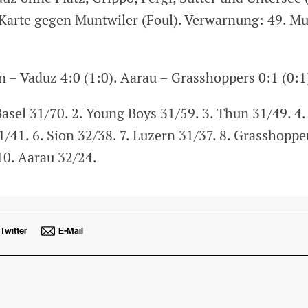
 Karte gegen Muntwiler (Foul). Verwarnung: 49. M
n – Vaduz 4:0 (1:0). Aarau – Grasshoppers 0:1 (0:1
Basel 31/70. 2. Young Boys 31/59. 3. Thun 31/49. 4.
31/41. 6. Sion 32/38. 7. Luzern 31/37. 8. Grasshoppe
10. Aarau 32/24.
Twitter
E-Mail