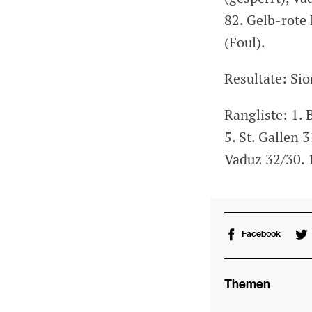
82. Gelb-rote
(Foul).
Resultate: Sio
Rangliste: 1. 
5. St. Gallen 
Vaduz 32/30. 
Facebook
Themen