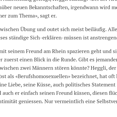
enüber neuen Bekanntschaften, irgendwann wird m
mer zum Thema», sagt er.
zwischen Übung und outet sich meist beiläufig. All
eses ständige Sich-erklären-müssen ist anstrengen
it seinem Freund am Rhein spazieren geht und si
er zuerst einen Blick in die Runde. Gibt es jemande
wischen zwei Männern stören könnte? Heggli, der
st als «Berufshomosexuellen» bezeichnet, hat oft
ine Liebe, seine Küsse, auch politisches Statement
 auch er einfach seinen Freund küssen, diesen flü
timität geniessen. Nur vermeintlich eine Selbstver