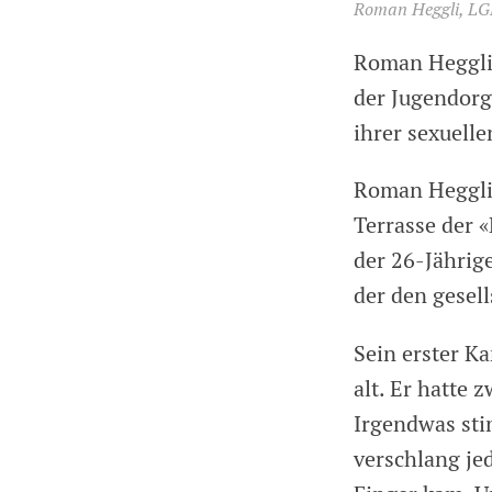
Roman Heggli, LGB
Roman Heggli 
der Jugendorg
ihrer sexuelle
Roman Heggli 
Terrasse der «
der 26-Jährige
der den gesel
Sein erster K
alt. Er hatte 
Irgendwas sti
verschlang je