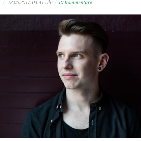
/
18.05.2017, 03:41 Uhr
/
10 Kommentare