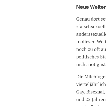
Neue Welten
Genau dort se
«falschsexuell
anderssexuell
In diesen Welt
noch zu oft au
politisches St
nicht nötig ist
Die Milchjuge
vierteljährlic
Gay, Bisexual
und 25 Jahren