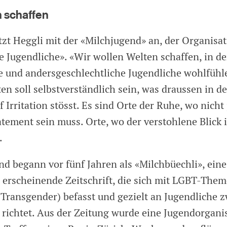
 schaffen
tzt Heggli mit der «Milchjugend» an, der Organisat
e Jugendliche». «Wir wollen Welten schaffen, in d
e und andersgeschlechtliche Jugendliche wohlfüh
en soll selbstverständlich sein, was draussen in de
f Irritation stösst. Es sind Orte der Ruhe, wo nicht
atement sein muss. Orte, wo der verstohlene Blick 
.
nd begann vor fünf Jahren als «Milchbüechli», eine
h erscheinende Zeitschrift, die sich mit LGBT-Them
, Transgender) befasst und gezielt an Jugendliche 
 richtet. Aus der Zeitung wurde eine Jugendorgani