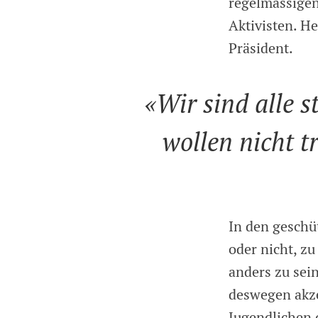
regelmässigen
Aktivisten. He
Präsident.
«Wir sind alle s
wollen nicht 
In den geschü
oder nicht, zu
anders zu sei
deswegen akze
Jugendlichen 