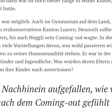
d dann war da noch dieser Junge in seiner Klasse, 
t hatte.
s war möglich. Auch im Gymnasium auf dem Land, 
 erzkonservativen Kanton Luzern. Dennoch sollte
ern, bis auch Heggli sein Coming-out wagte. In die
h viele Vorstellungen davon, was wohl passieren w
fen zu seiner Homosexualität stehen. Er war in der 
 Kinder und Jugendliche. Was würden deren Eltern
m ihre Kinder noch anvertrauen?
 Nachhinein aufgefallen, wie v
nach dem Coming-out gefühlt 