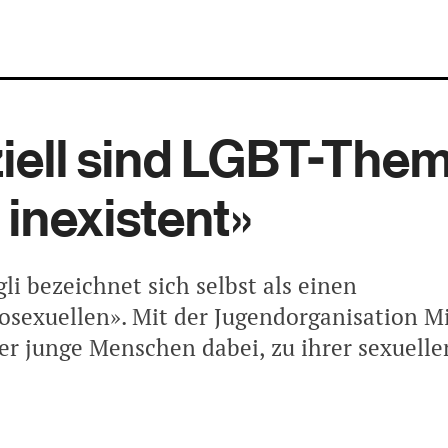
ziell sind LGBT-Them
 inexistent»
i bezeichnet sich selbst als einen
sexuellen». Mit der Jugendorganisation M
er junge Menschen dabei, zu ihrer sexuelle