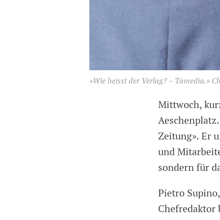
«Wie heisst der Verlag? – Tamedia.» Ch
Mittwoch, kur
Aeschenplatz. 
Zeitung». Er 
und Mitarbeite
sondern für d
Pietro Supino
Chefredaktor 