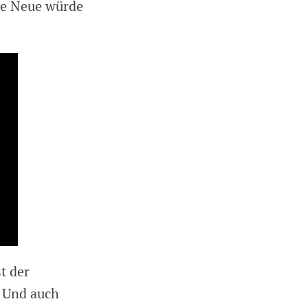
ie Neue würde
t der
. Und auch