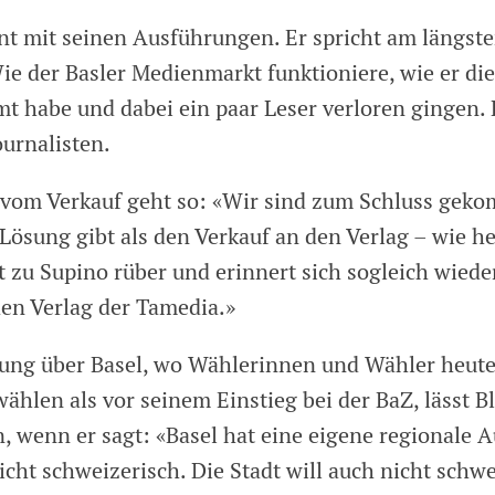
nt mit seinen Ausführungen. Er spricht am längste
ie der Basler Medienmarkt funktioniere, wie er die
mt habe und dabei ein paar Leser verloren gingen. 
ournalisten.
 vom Verkauf geht so: «Wir sind zum Schluss geko
Lösung gibt als den Verkauf an den Verlag – wie he
t zu Supino rüber und erinnert sich sogleich wiede
n Verlag der Tamedia.»
ung über Basel, wo Wählerinnen und Wähler heut
ählen als vor seinem Einstieg bei der BaZ, lässt B
, wenn er sagt: «Basel hat eine eigene regionale 
icht schweizerisch. Die Stadt will auch nicht schw