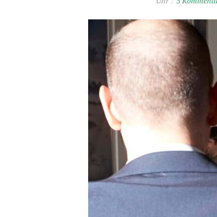
Uhr
/
5 Kommenta