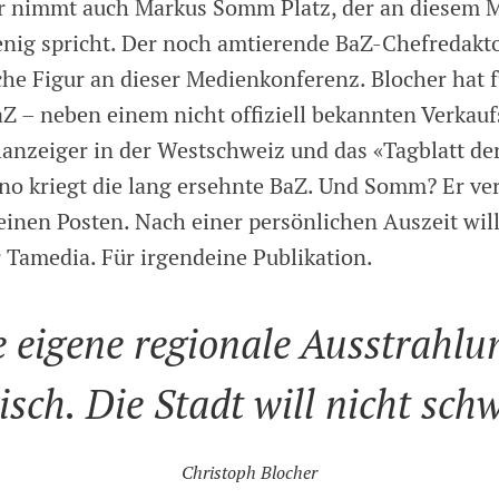
 nimmt auch Markus Somm Platz, der an diesem Mi
enig spricht. Der noch amtierende BaZ-Chefredakto
che Figur an dieser Medienkonferenz. Blocher hat 
aZ – neben einem nicht offiziell bekannten Verkauf
anzeiger in der Westschweiz und das «Tagblatt der
no kriegt die lang ersehnte BaZ. Und Somm? Er ver
einen Posten. Nach einer persönlichen Auszeit will
r Tamedia. Für irgendeine Publikation.
e eigene regionale Ausstrahlu
isch. Die Stadt will nicht schw
Christoph Blocher