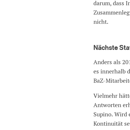
darum, dass I
Zusammenlegu
nicht.
Nächste Sta
Anders als 201
es innerhalb d
BaZ-Mitarbeit
Vielmehr hätte
Antworten erh
Supino. Wird 
Kontinuität s