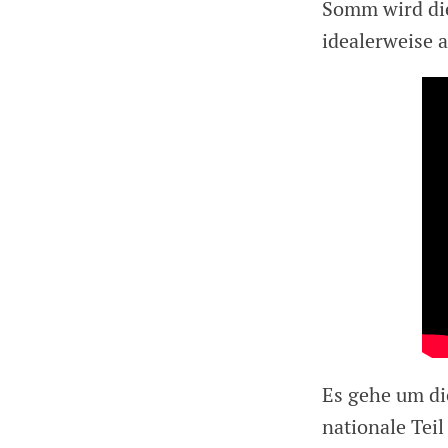
Somm wird die
idealerweise 
Es gehe um die
nationale Teil