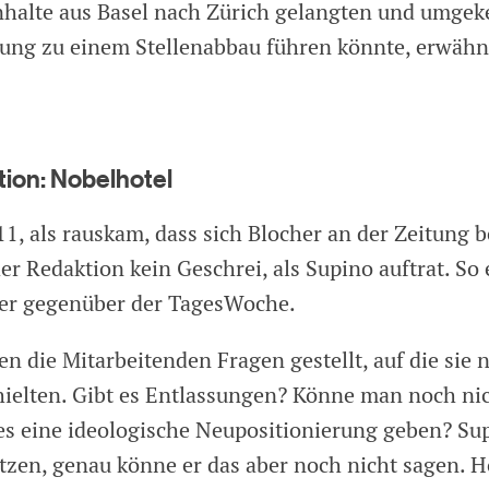
nhalte aus Basel nach Zürich gelangten und umgeke
ng zu einem Stellenabbau führen könnte, erwähn
tion: Nobelhotel
1, als rauskam, dass sich Blocher an der Zeitung be
er Redaktion kein Geschrei, als Supino auftrat. So
er gegenüber der TagesWoche.
n die Mitarbeitenden Fragen gestellt, auf die sie 
ielten. Gibt es Entlassungen? Könne man noch nic
es eine ideologische Neupositionierung geben? Sup
etzen, genau könne er das aber noch nicht sagen. 