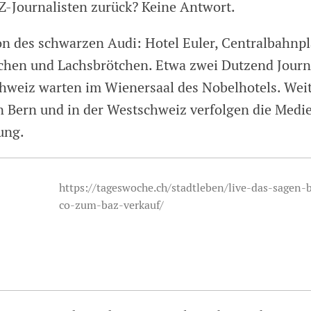
Z-Journalisten zurück? Keine Antwort.
on des schwarzen Audi: Hotel Euler, Centralbahnpla
chen und Lachsbrötchen. Etwa zwei Dutzend Journ
hweiz warten im Wienersaal des Nobelhotels. Wei
in Bern und in der Westschweiz verfolgen die Med
ung.
https://tageswoche.ch/stadtleben/live-das-sagen-
co-zum-baz-verkauf/