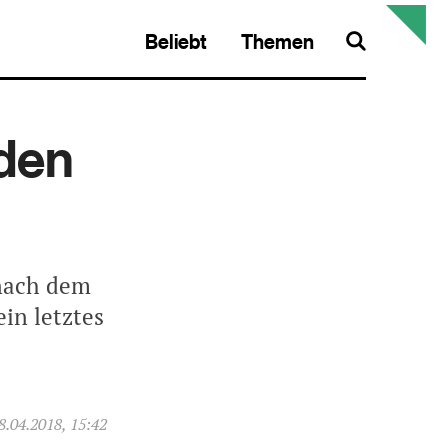
Beliebt
Themen
Search
 den
nach dem
in letztes
8.04.2018, 15:42