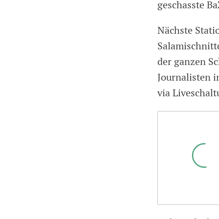
geschasste Ba
Nächste Stati
Salamischnitt
der ganzen Sc
Journalisten 
via Liveschalt