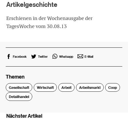
Artikelgeschichte
Erschienen in der Wochenausgabe der
TagesWoche vom 30.08.13
Facebook
Twitter
Whatsapp
E-Mail
Themen
Gesellschaft
Wirtschaft
Arbeit
Arbeitsmarkt
Coop
Detailhandel
Nächster Artikel