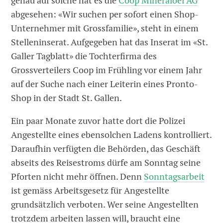
genau auf solche hat es die
Coop Mineraloel AG
abgesehen: «Wir suchen per sofort einen Shop-
Unternehmer mit Grossfamilie», steht in einem
Stelleninserat. Aufgegeben hat das ­Inserat im «St.
Galler Tagblatt» die Tochterfirma des
Grossverteilers Coop im Frühling vor einem Jahr
auf der Suche nach einer Leiterin eines Pronto-
Shop in der Stadt St. Gallen.
Ein paar Monate zuvor hatte dort die Polizei
Angestellte eines ebensolchen Ladens kontrolliert.
Daraufhin verfügten die Behörden, das Geschäft
abseits des Reisestroms dürfe am Sonntag seine
Pforten nicht mehr öffnen. Denn
Sonntagsarbeit
ist gemäss Arbeitsgesetz für Angestellte
grundsätzlich verboten. Wer seine Angestellten
trotzdem arbeiten lassen will, braucht eine