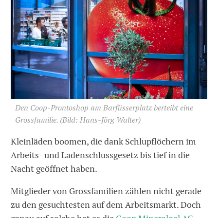
Den Coop-Prontoshop am Barfüsserplatz berteibt eine
Grossfamilie.
(Bild: Hans-Jörg Walter)
Kleinläden boomen, die dank Schlupflöchern im
Arbeits- und Ladenschlussgesetz bis tief in die
Nacht geöffnet haben.
Mitglieder von Grossfamilien zählen nicht gerade
zu den gesuchtesten auf dem Arbeitsmarkt. Doch