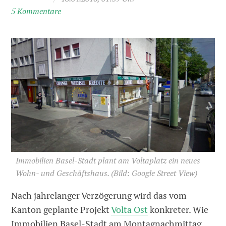
5 Kommentare
Immobilien Basel-Stadt plant am Voltaplatz ein neues
Wohn- und Geschäftshaus.
(Bild: Google Street View)
Nach jahrelanger Verzögerung wird das vom
Kanton geplante Projekt
Volta Ost
konkreter. Wie
Immobilien Basel-Stadt am Montagnachmittag