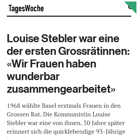
Skip
S
TagesWoche
to
content
Louise Stebler war eine
der ersten Grossrätinnen:
«Wir Frauen haben
wunderbar
zusammengearbeitet»
1968 wählte Basel erstmals Frauen in den
Grossen Rat. Die Kommunistin Louise
Stebler war eine von ihnen. 50 Jahre später
erinnert sich die quicklebendige 93-Jährige