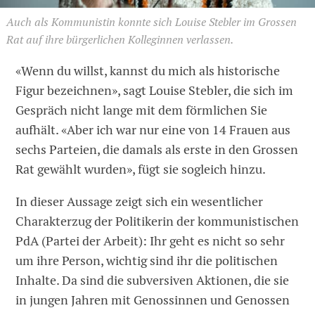
Auch als Kommunistin konnte sich Louise Stebler im Grossen
Rat auf ihre bürgerlichen Kolleginnen verlassen.
«Wenn du willst, kannst du mich als historische
Figur bezeichnen», sagt Louise Stebler, die sich im
Gespräch nicht lange mit dem förmlichen Sie
aufhält. «Aber ich war nur eine von 14 Frauen aus
sechs Parteien, die damals als erste in den Grossen
Rat gewählt wurden», fügt sie sogleich hinzu.
In dieser Aussage zeigt sich ein wesentlicher
Charakterzug der Politikerin der kommunistischen
PdA (Partei der Arbeit): Ihr geht es nicht so sehr
um ihre Person, wichtig sind ihr die politischen
Inhalte. Da sind die subversiven Aktionen, die sie
in jungen Jahren mit Genossinnen und Genossen