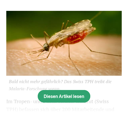
Bald nicht mehr gefährlich? Das Swiss TPH treibt die
Malaria-Forschung voran.
Diesen Artikel lesen
Im Tropen- und Public Health-Institut (Swiss
TPH) befassen sich über 200 Mitarbeitende und
Studierende mit Malaria. Laut einer
Medienmitteilung
des in Basel ansässigen