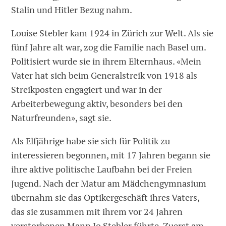
Stalin und Hitler Bezug nahm.
Louise Stebler kam 1924 in Zürich zur Welt. Als sie
fünf Jahre alt war, zog die Familie nach Basel um.
Politisiert wurde sie in ihrem Elternhaus. «Mein
Vater hat sich beim Generalstreik von 1918 als
Streikposten engagiert und war in der
Arbeiterbewegung aktiv, besonders bei den
Naturfreunden», sagt sie.
Als Elfjährige habe sie sich für Politik zu
interessieren begonnen, mit 17 Jahren begann sie
ihre aktive politische Laufbahn bei der Freien
Jugend. Nach der Matur am Mädchengymnasium
übernahm sie das Optikergeschäft ihres Vaters,
das sie zusammen mit ihrem vor 24 Jahren
verstorbenen Mann Jo Stebler führte. Zuerst am