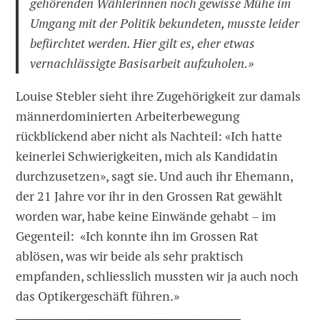
gehörenden Wählerinnen noch gewisse Mühe im
Umgang mit der Politik bekundeten, musste leider
befürchtet werden. Hier gilt es, eher etwas
vernachlässigte Basisarbeit aufzuholen.»
Louise Stebler sieht ihre Zugehörigkeit zur damals
männerdominierten Arbeiterbewegung
rückblickend aber nicht als Nachteil: «Ich hatte
keinerlei Schwierigkeiten, mich als Kandidatin
durchzusetzen», sagt sie. Und auch ihr Ehemann,
der 21 Jahre vor ihr in den Grossen Rat gewählt
worden war, habe keine Einwände gehabt – im
Gegenteil: «Ich konnte ihn im Grossen Rat
ablösen, was wir beide als sehr praktisch
empfanden, schliesslich mussten wir ja auch noch
das Optikergeschäft führen.»