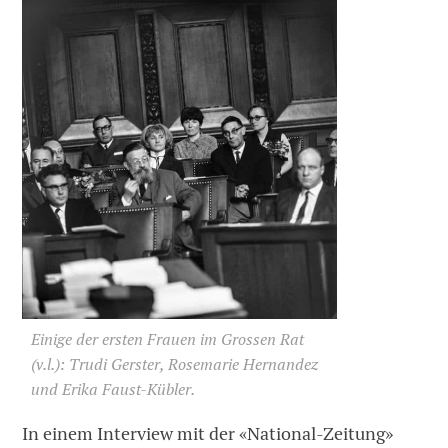
Einige der ersten Frauen im Grossen Rat
(v.l.): Trudi Gerster, Rosemarie Hernandez
und Erika Faust-Kübler.
In einem Interview mit der «National-Zeitung»