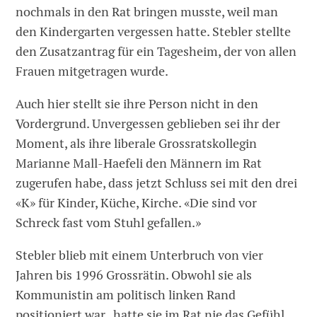
nochmals in den Rat bringen musste, weil man
den Kindergarten vergessen hatte. Stebler stellte
den Zusatzantrag für ein Tagesheim, der von allen
Frauen mitgetragen wurde.
Auch hier stellt sie ihre Person nicht in den
Vordergrund. Unvergessen geblieben sei ihr der
Moment, als ihre liberale Grossratskollegin
Marianne Mall-Haefeli den Männern im Rat
zugerufen habe, dass jetzt Schluss sei mit den drei
«K» für Kinder, Küche, Kirche. «Die sind vor
Schreck fast vom Stuhl gefallen.»
Stebler blieb mit einem Unterbruch von vier
Jahren bis 1996 Grossrätin. Obwohl sie als
Kommunistin am politisch linken Rand
positioniert war, hatte sie im Rat nie das Gefühl,