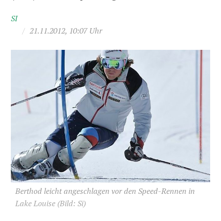
SI
/
21.11.2012, 10:07 Uhr
Berthod leicht angeschlagen vor den Speed-Rennen in
Lake Louise
(Bild: Si)