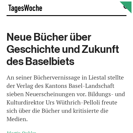
Skip
S
TagesWoche
to
content
Neue Bücher über
Geschichte und Zukunft
des Baselbiets
An seiner Büchervernissage in Liestal stellte
der Verlag des Kantons Basel-Landschaft
sieben Neuerscheinungen vor. Bildungs- und
Kulturdirektor Urs Wüthrich-Pelloli freute
sich über die Bücher und kritisierte die
Medien.