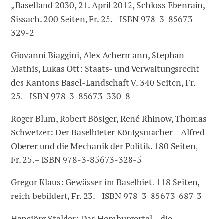
„Baselland 2030, 21. April 2012, Schloss Ebenrain,
Sissach. 200 Seiten, Fr. 25.– ISBN 978-3-85673-
329-2
Giovanni Biaggini, Alex Achermann, Stephan
Mathis, Lukas Ott: Staats- und Verwaltungsrecht
des Kantons Basel-Landschaft V. 340 Seiten, Fr.
25.– ISBN 978-3-85673-330-8
Roger Blum, Robert Bösiger, René Rhinow, Thomas
Schweizer: Der Baselbieter Königsmacher – Alfred
Oberer und die Mechanik der Politik. 180 Seiten,
Fr. 25.– ISBN 978-3-85673-328-5
Gregor Klaus: Gewässer im Baselbiet. 118 Seiten,
reich bebildert, Fr. 23.– ISBN 978-3-85673-687-3
Hansjörg Stalder: Das Homburgertal – die