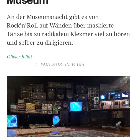
Museum
An der Museumsnacht gibt es von
Rock’n’Roll auf Wänden über maskierte
Tänze bis zu radikalem Klezmer viel zu hören
und selber zu dirigieren.
Olivier Joliat
/
19.01.2018, 10:34 Uhr