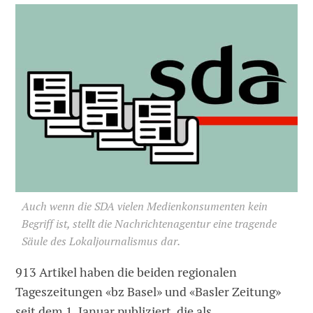
Auch wenn die SDA vielen Medienkonsumenten kein
Begriff ist, stellt die Nachrichtenagentur eine tragende
Säule des Lokaljournalismus dar.
913 Artikel haben die beiden regionalen
Tageszeitungen «bz Basel» und «Basler Zeitung»
seit dem 1. Januar publiziert, die als