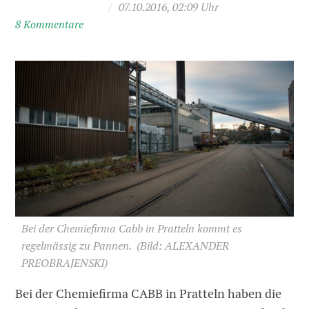
/
07.10.2016, 02:09 Uhr
8 Kommentare
Bei der Chemiefirma Cabb in Pratteln kommt es
regelmässig zu Pannen.
(Bild: ALEXANDER
PREOBRAJENSKI)
Bei der Chemiefirma CABB in Pratteln haben die