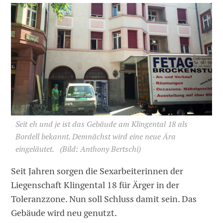
Seit eh und je ist das Gebäude am Klingental 18 als
Bordell bekannt. Demnächst wird eine neue Ära
eingeläutet.
(Bild: Anthony Bertschi)
Seit Jahren sorgen die Sexarbeiterinnen der
Liegenschaft Klingental 18 für Ärger in der
Toleranzzone. Nun soll Schluss damit sein. Das
Gebäude wird neu genutzt.