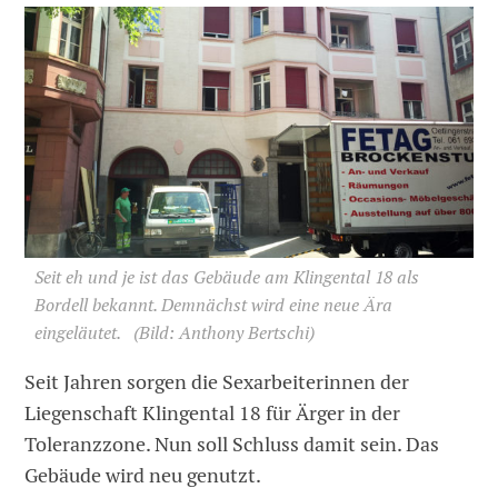
Seit eh und je ist das Gebäude am Klingental 18 als
Bordell bekannt. Demnächst wird eine neue Ära
eingeläutet.
(Bild: Anthony Bertschi)
Seit Jahren sorgen die Sexarbeiterinnen der
Liegenschaft Klingental 18 für Ärger in der
Toleranzzone. Nun soll Schluss damit sein. Das
Gebäude wird neu genutzt.