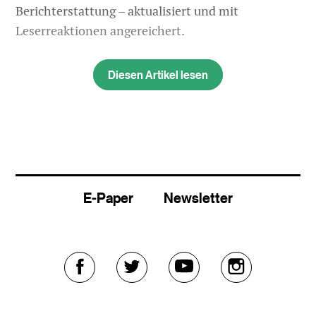
Berichterstattung – aktualisiert und mit
Leserreaktionen angereichert.
Diesen Artikel lesen
E-Paper
Newsletter
Externer
Externer
Externer
Externer