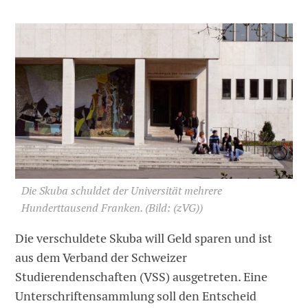
Die Skuba schuldet der Universität mehrere
Hunderttausend Franken.
(Bild: (zVG))
Die verschuldete Skuba will Geld sparen und ist
aus dem Verband der Schweizer
Studierendenschaften (VSS) ausgetreten. Eine
Unterschriftensammlung soll den Entscheid