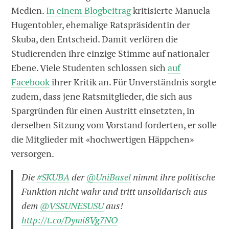
Medien.
In einem Blogbeitrag
kritisierte Manuela
Hugentobler, ehemalige Ratspräsidentin der
Skuba, den Entscheid. Damit verlören die
Studierenden ihre einzige Stimme auf nationaler
Ebene. Viele Studenten schlossen sich
auf
Facebook
ihrer Kritik an. Für Unverständnis sorgte
zudem, dass jene Ratsmitglieder, die sich aus
Spargründen für einen Austritt einsetzten, in
derselben Sitzung vom Vorstand forderten, er solle
die Mitglieder mit «hochwertigen Häppchen»
versorgen.
Die
#SKUBA
der
@UniBasel
nimmt ihre politische
Funktion nicht wahr und tritt unsolidarisch aus
dem
@VSSUNESUSU
aus!
http://t.co/Dymi8Vg7NO