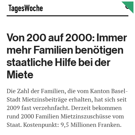
Skip
S
TagesWoche
to
content
Von 200 auf 2000: Immer
mehr Familien benötigen
staatliche Hilfe bei der
Miete
Die Zahl der Familien, die vom Kanton Basel-
Stadt Mietzinsbeiträge erhalten, hat sich seit
2009 fast verzehnfacht. Derzeit bekommen
rund 2000 Familien Mietzinszuschüsse vom
Staat. Kostenpunkt: 9,5 Millionen Franken.