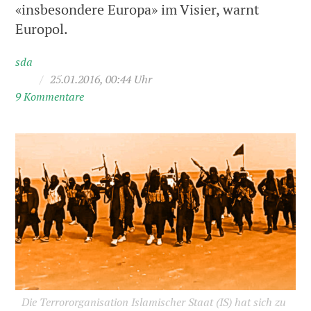
«insbesondere Europa» im Visier, warnt
Europol.
sda
/
25.01.2016, 00:44 Uhr
9 Kommentare
Die Terrororganisation Islamischer Staat (IS) hat sich zu