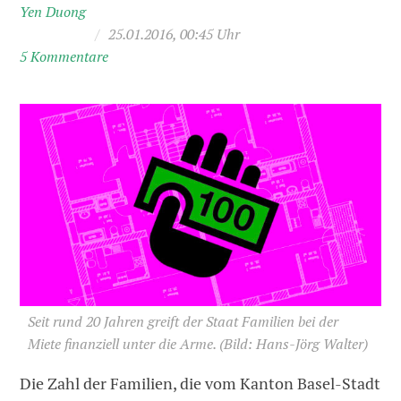
Yen Duong
/
25.01.2016, 00:45 Uhr
5 Kommentare
Seit rund 20 Jahren greift der Staat Familien bei der
Miete finanziell unter die Arme.
(Bild: Hans-Jörg Walter)
Die Zahl der Familien, die vom Kanton Basel-Stadt