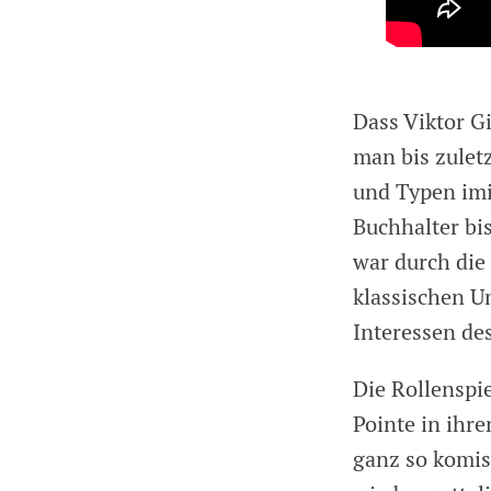
Dass Viktor G
man bis zuletz
und Typen imi
Buchhalter bis
war durch die 
klassischen U
Interessen de
Die Rollenspi
Pointe in ihr
ganz so komis