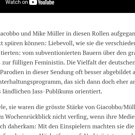
iacobbo und Mike Müller in diesen Rollen aufgegan
t spüren können: Liebevoll, wie sie die verschiede
tierten: vom subventionierten Bauern über den g
 zur fülligen Feministin. Die Vielfalt der deutsche
Parodien in dieser Sendung oft besser abgebildet 
nterhaltungsprogramm, das sich dann doch eher a
s ländlichen Jass-Publikums orientiert.
ele, sie waren die grösste Stärke von Giacobbo/Mül
em Wochenrückblick nicht verfing, wenn ihre Medi
ch daherkam: Mit den Einspielern machten sie di