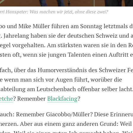
ri Hanspeter: Was machen wir jetzt, ohne diese zwei?
bo und Mike Müller führen am Sonntag letztmals d
. Jahrelang haben sie der deutschen Schweiz und
iegel vorgehalten. Am stärksten waren sie in den R
ten oft, wenn sie jungen Talenten einen Auftritt 
infach, über das Humorverständnis des Schweizer F
de wenn man sich vor Augen führt, worüber die
abteilung am Leutschenbach offenbar selber lach
etche
? Remember
Blackfacing
?
s auch: Remember Giacobbo/Müller? Diese Erinner
merzen. Aber aus einem ganz anderen Grund: Weil 