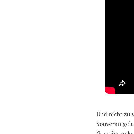
Und nicht zu 
Souverän gela
Gemeinsamkei