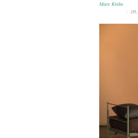
Marc Krebs
/
09.