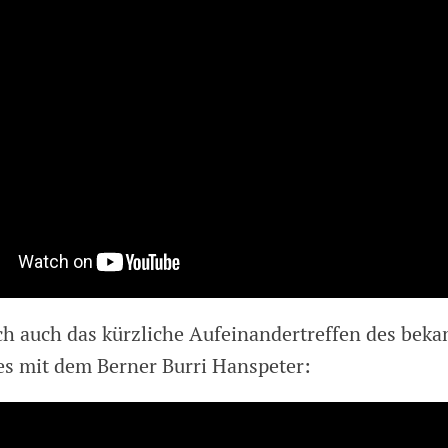
ch auch das kürzliche Aufeinandertreffen des beka
es mit dem Berner Burri Hanspeter: