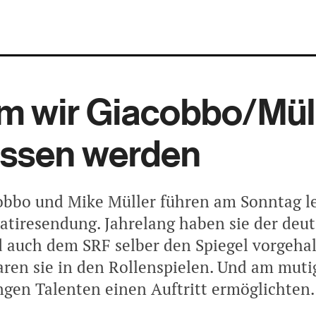
m wir Giacobbo/Mül
issen werden
obbo und Mike Müller führen am Sonntag l
Satiresendung. Jahrelang haben sie der deu
 auch dem SRF selber den Spiegel vorgeha
aren sie in den Rollenspielen. Und am mutig
ngen Talenten einen Auftritt ermöglichten.