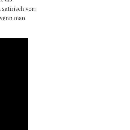
 satirisch vor:
, wenn man