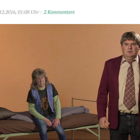
12.2016, 01:08 Uhr
/
2 Kommentare