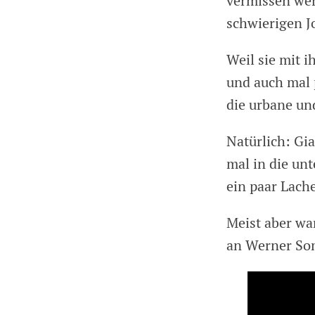
vermissen wer
schwierigen J
Weil sie mit i
und auch mal 
die urbane un
Natürlich: Gi
mal in die un
ein paar Lache
Meist aber war
an Werner So