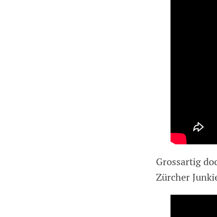
Grossartig do
Zürcher Junki