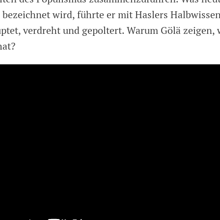
 bezeichnet wird, führte er mit Haslers Halbwissen
ptet, verdreht und gepoltert. Warum Gölä zeigen
hat?