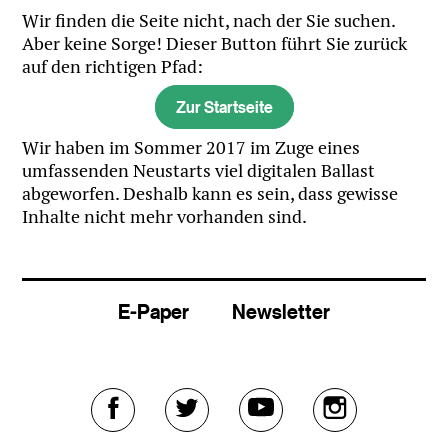
Wir finden die Seite nicht, nach der Sie suchen.
Aber keine Sorge! Dieser Button führt Sie zurück
auf den richtigen Pfad:
Zur Startseite
Wir haben im Sommer 2017 im Zuge eines
umfassenden Neustarts viel digitalen Ballast
abgeworfen. Deshalb kann es sein, dass gewisse
Inhalte nicht mehr vorhanden sind.
E-Paper
Newsletter
Externer
Externer
Externer
Externer