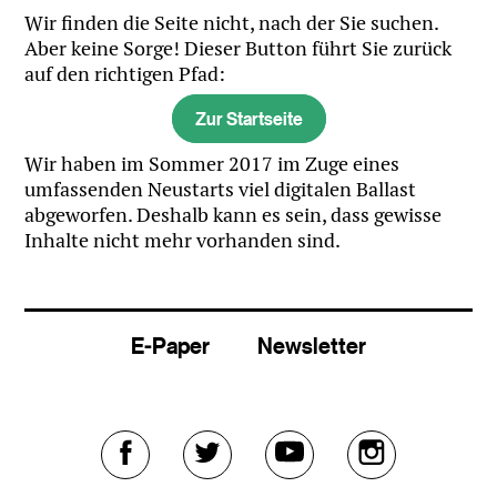
Wir finden die Seite nicht, nach der Sie suchen.
Aber keine Sorge! Dieser Button führt Sie zurück
auf den richtigen Pfad:
Zur Startseite
Wir haben im Sommer 2017 im Zuge eines
umfassenden Neustarts viel digitalen Ballast
abgeworfen. Deshalb kann es sein, dass gewisse
Inhalte nicht mehr vorhanden sind.
E-Paper
Newsletter
Externer
Externer
Externer
Externer