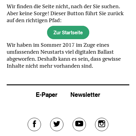
Wir finden die Seite nicht, nach der Sie suchen.
Aber keine Sorge! Dieser Button führt Sie zurück
auf den richtigen Pfad:
Zur Startseite
Wir haben im Sommer 2017 im Zuge eines
umfassenden Neustarts viel digitalen Ballast
abgeworfen. Deshalb kann es sein, dass gewisse
Inhalte nicht mehr vorhanden sind.
E-Paper
Newsletter
Externer
Externer
Externer
Externer