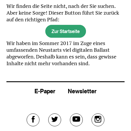
Wir finden die Seite nicht, nach der Sie suchen.
Aber keine Sorge! Dieser Button führt Sie zurück
auf den richtigen Pfad:
Zur Startseite
Wir haben im Sommer 2017 im Zuge eines
umfassenden Neustarts viel digitalen Ballast
abgeworfen. Deshalb kann es sein, dass gewisse
Inhalte nicht mehr vorhanden sind.
E-Paper
Newsletter
Externer
Externer
Externer
Externer