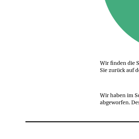
Wir finden die S
Sie zurück auf d
Wir haben im So
abgeworfen. Des