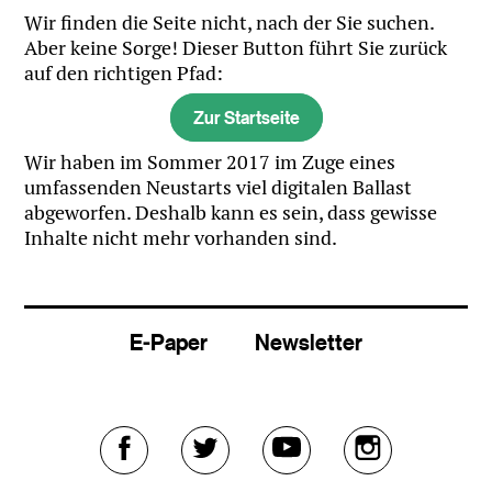
Wir finden die Seite nicht, nach der Sie suchen.
Aber keine Sorge! Dieser Button führt Sie zurück
auf den richtigen Pfad:
Zur Startseite
Wir haben im Sommer 2017 im Zuge eines
umfassenden Neustarts viel digitalen Ballast
abgeworfen. Deshalb kann es sein, dass gewisse
Inhalte nicht mehr vorhanden sind.
E-Paper
Newsletter
Externer
Externer
Externer
Externer