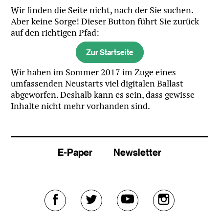
Wir finden die Seite nicht, nach der Sie suchen.
Aber keine Sorge! Dieser Button führt Sie zurück
auf den richtigen Pfad:
Zur Startseite
Wir haben im Sommer 2017 im Zuge eines
umfassenden Neustarts viel digitalen Ballast
abgeworfen. Deshalb kann es sein, dass gewisse
Inhalte nicht mehr vorhanden sind.
E-Paper
Newsletter
Externer
Externer
Externer
Externer