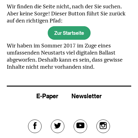
Wir finden die Seite nicht, nach der Sie suchen.
Aber keine Sorge! Dieser Button führt Sie zurück
auf den richtigen Pfad:
Zur Startseite
Wir haben im Sommer 2017 im Zuge eines
umfassenden Neustarts viel digitalen Ballast
abgeworfen. Deshalb kann es sein, dass gewisse
Inhalte nicht mehr vorhanden sind.
E-Paper
Newsletter
Externer
Externer
Externer
Externer