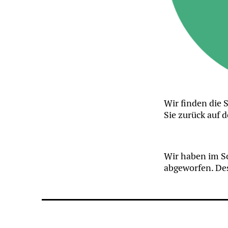
Wir finden die S
Sie zurück auf d
Wir haben im So
abgeworfen. Des