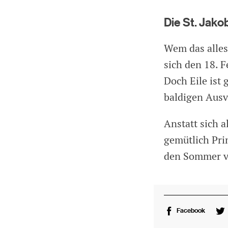
Die St. Jako
Wem das alles 
sich den 18. 
Doch Eile ist 
baldigen Ausv
Anstatt sich 
gemütlich Pri
den Sommer ve
Facebook