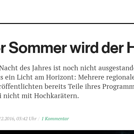
r Sommer wird der H
 Nacht des Jahres ist noch nicht ausgestan
es ein Licht am Horizont: Mehrere regiona
röffentlichten bereits Teile ihres Program
i nicht mit Hochkarätern.
12.2016, 03:42 Uhr
/
1 Kommentar