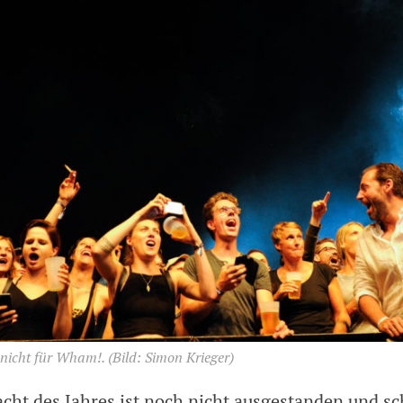
 nicht für Wham!.
(Bild: Simon Krieger)
acht des Jahres ist noch nicht ausgestanden und sc