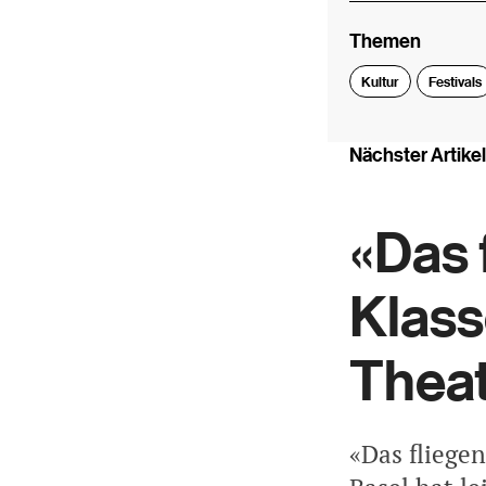
Themen
Kultur
Festivals
Nächster Artikel
«Das 
Klass
Theat
«Das fliege