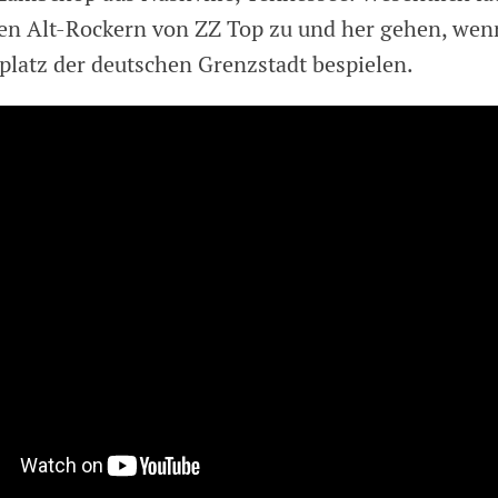
gen Alt-Rockern von ZZ Top zu und her gehen, wen
tplatz der deutschen Grenzstadt bespielen.