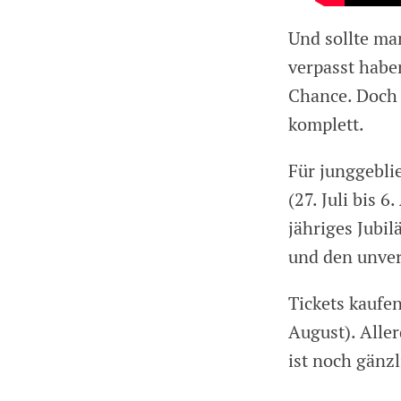
Und sollte ma
verpasst haben
Chance. Doch 
komplett.
Für junggeblie
(27. Juli bis 
jähriges Jubi
und den unver
Tickets kaufen
August). Alle
ist noch gänz