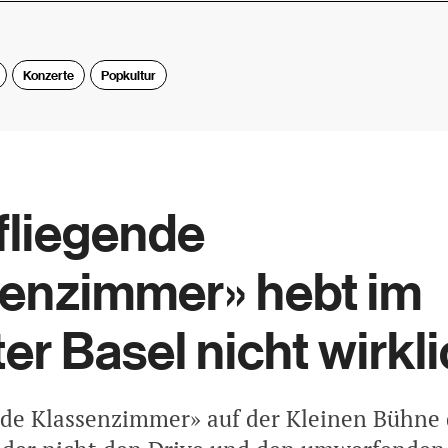
Konzerte
Popkultur
fliegende
enzimmer» hebt im
er Basel nicht wirkl
nde Klassenzimmer» auf der Kleinen Bühne 