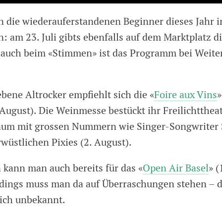
n die wiederauferstandenen Beginner dieses Jahr i
: am 23. Juli gibts ebenfalls auf dem Marktplatz d
auch beim «Stimmen» ist das Programm bei Weite
bene Altrocker empfiehlt sich die «
Foire aux Vins
»
6. August). Die Weinmesse bestückt ihr Freilichttheat
läum mit grossen Nummern wie Singer-Songwriter St
wüstlichen Pixies (2. August).
 kann man auch bereits für das «
Open Air Basel
» (
rdings muss man da auf Überraschungen stehen –
lich unbekannt.