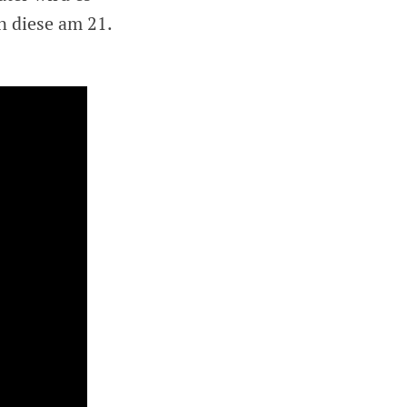
n diese am 21.