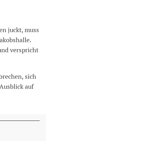
en juckt, muss
Jakobshalle.
und verspricht
brechen, sich
Ausblick auf