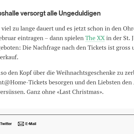
bshalle versorgt alle Ungeduldigen
viel zu lange dauert und es jetzt schon in den Ohr
Februar eintragen – dann spielen
The XX
in der St. 
geboten: Die Nachfrage nach den Tickets ist gross 
erkauf.
also den Kopf über die Weihnachtsgeschenke zu zer
nt@Home-Tickets besorgen und den Liebsten den 
rsüssen. Ganz ohne «Last Christmas».
Twitter
E-Mail