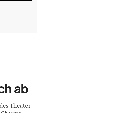
ich ab
des Theater