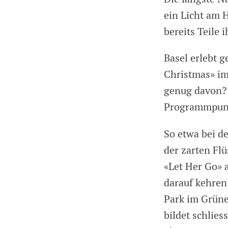
ein Licht am 
bereits Teile
Basel erlebt g
Christmas» im
genug davon? 
Programmpunkt
So etwa bei de
der zarten Fl
«Let Her Go» 
darauf kehren
Park im Grüne
bildet schlie