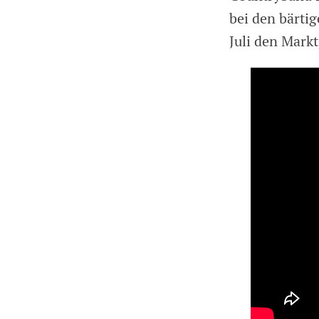
bei den bärti
Juli den Mark