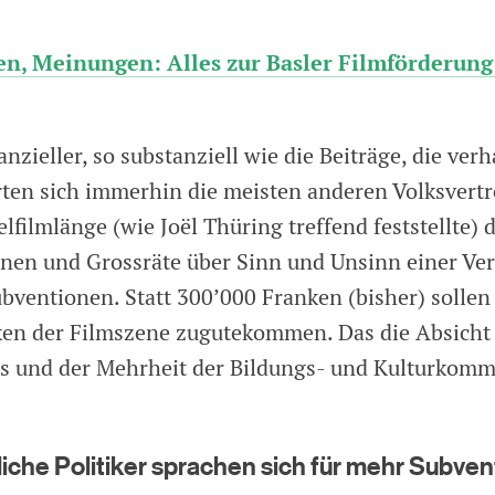
en, Meinungen: Alles zur Basler Filmförderung
nzieller, so substanziell wie die Beiträge, die ve
erten sich immerhin die meisten anderen Volksvert
lfilmlänge (wie Joël Thüring treffend feststellte) 
nnen und Grossräte über Sinn und Unsinn einer Ve
bventionen. Statt 300’000 Franken (bisher) sollen
en der Filmszene zugutekommen. Das die Absicht
s und der Mehrheit der Bildungs- und Kulturkomm
iche Politiker sprachen sich für mehr Subve