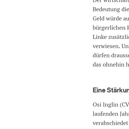
Der wirtschaft
Bedeutung die
Geld würde au
bürgerlichen 
Linke zusätzli
verwiesen. Un
dürfen drauss
das ohnehin h
Eine Stärku
Osi Inglin (C
laufenden Jah
verabschiedet 