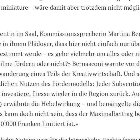
miniature – wäre damit aber trotzdem nicht mögli
entin im Saal, Kommissionssprecherin Martina Be
 in ihrem Plädoyer, dass hier nicht einfach nur üb
stimmt werde – es gehe vielmehr um alles oder ni
Filme fördern oder nicht?» Bernasconi warnte vor 
wanderung eines Teils der Kreativwirtschaft. Und s
tlichen Nutzen des Fördermodells: Jeder Subventi
 investiere, fliesse wieder in die Region zurück. A
) erwähnte die Hebelwirkung – und bemängelte die
s kann doch nicht sein, dass der Maximalbeitrag b
50’000 Franken limitiert ist.»