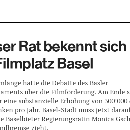
er Rat bekennt sich 
ilmplatz Basel
lmlänge hatte die Debatte des Basler
aments über die Filmförderung. Am Ende 
r eine substanzielle Erhöhung von 300’000 
ken pro Jahr. Basel-Stadt muss jetzt darau
ue Baselbieter Regierungsrätin Monica Gsc
ndbremse zieht.