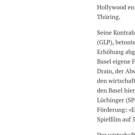
Hollywood en 
Thüring.
Seine Kontrah
(GLP), betonte
Erhöhung abge
Basel eigene 
Drain, der Ab
den wirtschaf
den Basel hier
Lüchinger (SP
Förderung: «E
Spielfilm auf 