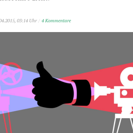
04.2015, 03:14 Uhr
/
4 Kommentare