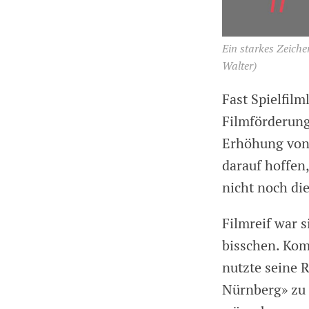
Ein starkes Zeiche
Walter)
Fast Spielfil
Filmförderung
Erhöhung von 
darauf hoffen
nicht noch di
Filmreif war 
bisschen. Kom
nutzte seine 
Nürnberg» zu 