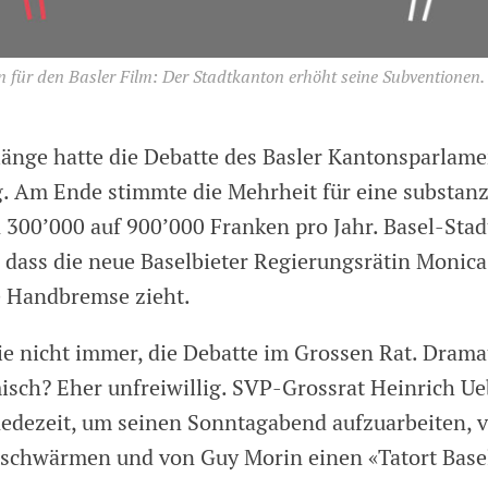
n für den Basler Film: Der Stadtkanton erhöht seine Subventionen.
mlänge hatte die Debatte des Basler Kantonsparlame
. Am Ende stimmte die Mehrheit für eine substanz
300’000 auf 900’000 Franken pro Jahr. Basel-Stad
, dass die neue Baselbieter Regierungsrätin Monic
e Handbremse zieht.
sie nicht immer, die Debatte im Grossen Rat. Drama
isch? Eher unfreiwillig. SVP-Grossrat Heinrich U
Redezeit, um seinen Sonntagabend aufzuarbeiten, 
schwärmen und von Guy Morin einen «Tatort Base