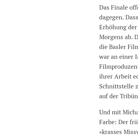
Das Finale off
dagegen. Dass 
Erhöhung der 
Morgens ab. D
die Basler Fi
war an einer I
Filmproduzent
ihrer Arbeit 
Schnittstelle 
auf der Tribün
Und mit Micha
Farbe: Der frü
«krasses Miss