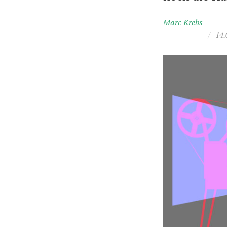
Marc Krebs
/
14.