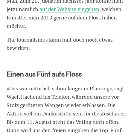
Mail. Zum 20. Jubiläum nächstes Jahr könne man
jetzt nämlich
auf der Website eingeben
, welchen
Künstler man 2019 gerne auf dem Floss haben
möchte.
Tja, Journalismus kann halt doch noch etwas
bewirken.
Einen aus Fünf aufs Floss
«Das war natürlich schon länger in Planung», sagt
Waelti lachend ins Telefon, während unsere vor
Stolz geröteten Wangen wieder erblassen. Die
Aktion soll ein Dankeschön sein für die Zuschauer.
Bis zum 11. August steht das Voting noch offen.
Dann wird aus den freien Eingaben die Top-Fünf