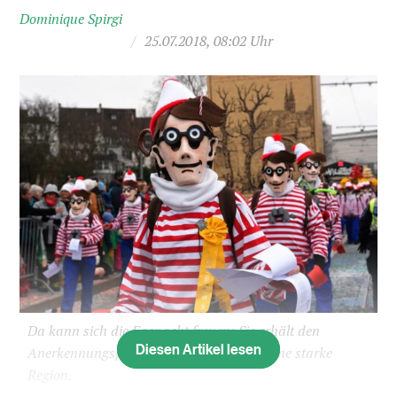
Dominique Spirgi
/
25.07.2018, 08:02 Uhr
Da kann sich die Fasnacht freuen: Sie erhält den
Diesen Artikel lesen
Anerkennungspreis der Vereinigung für eine starke
Region.