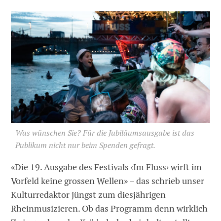
Was wünschen Sie? Für die Jubiläumsausgabe ist das
Publikum nicht nur beim Spenden gefragt.
«Die 19. Ausgabe des Festivals ‹Im Fluss› wirft im
Vorfeld keine grossen Wellen» – das schrieb unser
Kulturredaktor jüngst zum diesjährigen
Rheinmusizieren. Ob das Programm denn wirklich