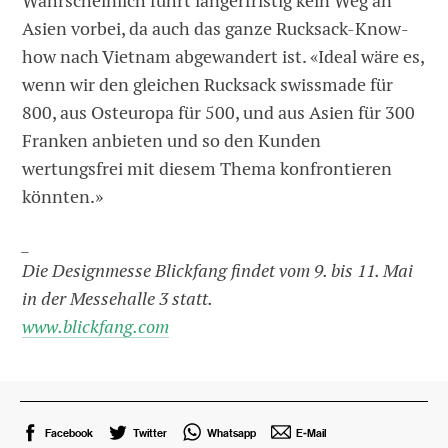
Wahrscheinlich führt längerfristig kein Weg an
Asien vorbei, da auch das ganze Rucksack-Know-
how nach Vietnam abgewandert ist. «Ideal wäre es,
wenn wir den gleichen Rucksack swissmade für
800, aus Osteuropa für 500, und aus Asien für 300
Franken anbieten und so den Kunden
wertungsfrei mit diesem Thema konfrontieren
könnten.»
_
Die Designmesse Blickfang findet vom 9. bis 11. Mai
in der Messehalle 3 statt.
www.blickfang.com
Facebook
Twitter
Whatsapp
E-Mail