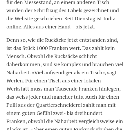
für den Messestand, an einem anderen Tisch
wurden der Schriftzug des Labels gezeichnet und
die Website geschrieben. Seit Dienstag ist Indiz
online. Alles aus einer Hand – bis jetzt.
Denn so, wie die Ruckäcke jetzt entstanden sind,
ist das Stück 1000 Franken wert. Das zahlt kein
Mensch. Obwohl die Rucksäcke schlicht
daherkommen, sind sie komplex und brauchen viel
Näharbeit. «Viel aufwendiger als ein Tisch», sagt
Werlen. Für einen Tisch aus einer lokalen
Werkstatt muss man Tausende Franken hinlegen,
das weiss jeder und mancher tuts. Auch für einen
Pulli aus der Quartierschneiderei zahlt man mit
einem guten Gefühl zwei- bis dreihundert
Franken, obwohl die Näharbeit vergleichsweise ein
Klacks ist. «Aber einen guten Rucksack glauben die