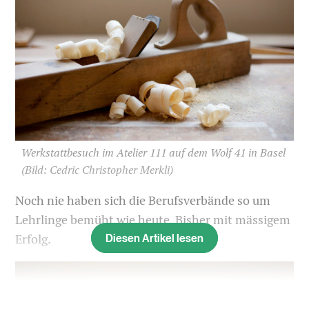
Werkstattbesuch im Atelier 111 auf dem Wolf 41 in Basel
(Bild: Cedric Christopher Merkli)
Noch nie haben sich die Berufsverbände so um
Lehrlinge bemüht wie heute. Bisher mit mässigem
Diesen Artikel lesen
Erfolg.