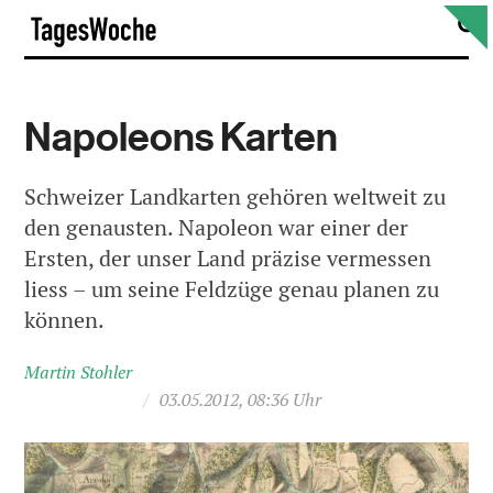
Skip
S
TagesWoche
to
content
Napoleons Karten
Schweizer Landkarten gehören weltweit zu
den genausten. Napoleon war einer der
Ersten, der unser Land präzise vermessen
liess – um seine Feldzüge genau planen zu
können.
Martin Stohler
/
03.05.2012, 08:36 Uhr