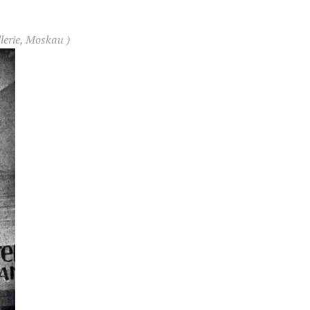
lerie, Moskau )