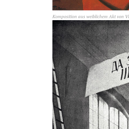
Komposition aus weiblichem Akt von Vl