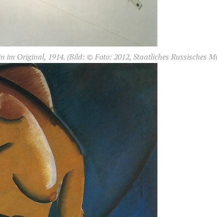
in im Original, 1914.
(Bild: © Foto: 2012, Staatliches Russisches M