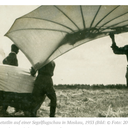
etatlin auf einer Segelflugschau in Moskau, 1933
(Bild: © Foto: 20