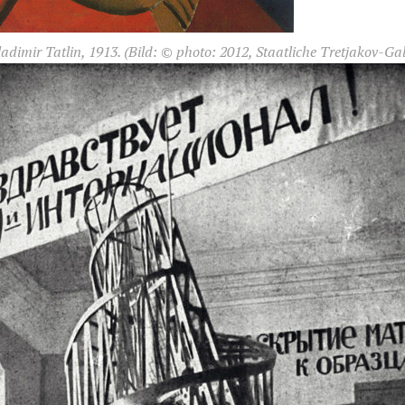
adimir Tatlin, 1913.
(Bild: © photo: 2012, Staatliche Tretjakov-Gal