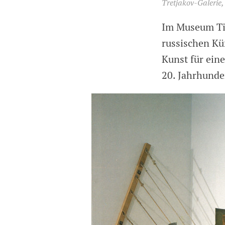
Tretjakov-Galerie
Im Museum Ti
russischen Kün
Kunst für ein
20. Jahrhunde