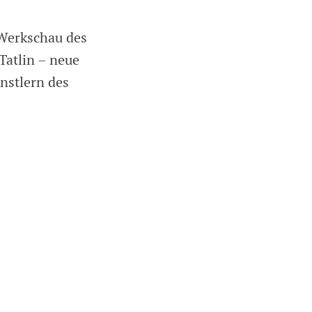
Werkschau des
Tatlin – neue
nstlern des