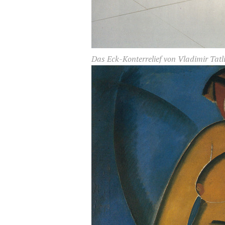
Das Eck-Konterrelief von Vladimir Tatl