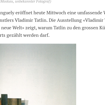
, Moskau, unbekannter Fotograf)
nguely eröffnet heute Mittwoch eine umfassende 
stlers Vladimir Tatlin. Die Ausstellung «Vladimir 
e neue Welt» zeigt, warum Tatlin zu den grossen Kü
rts gezählt werden darf.