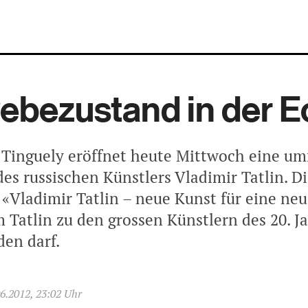
bezustand in der E
inguely eröffnet heute Mittwoch eine um
es russischen Künstlers Vladimir Tatlin. D
 «Vladimir Tatlin – neue Kunst für eine ne
m Tatlin zu den grossen Künstlern des 20. 
den darf.
6.2012, 23:02 Uhr