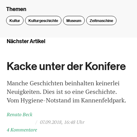
Themen
Kultur
Kulturgeschichte
Museum
Zeitmaschine
Nächster Artikel
Kacke unter der Konifere
Manche Geschichten beinhalten keinerlei
Neuigkeiten. Dies ist so eine Geschichte.
Vom Hygiene-Notstand im Kannenfeldpark.
Renato Beck
/
07.09.2018, 16:48 Uhr
4 Kommentare