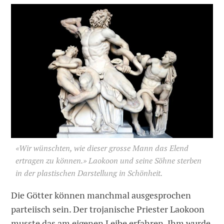
«Wir wünschten, wie dieser grosse Mann das Elend
ertragen zu können.» Laokoon und seine Söhne sterben
in der plastischen Darstellung in Schönheit.
Die Götter können manchmal ausgesprochen
parteiisch sein. Der trojanische Priester Laokoon
musste das am eigenen Leibe erfahren. Ihm wurde