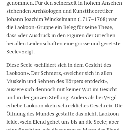
genommen. Für den seinerzeit in hohem Ansehen
stehenden Archäologen und Kunsttheoretiker
Johann Joachim Winckelmann (1717–1768) war
die Laokoon-Gruppe ein Beleg für seine These,
dass «der Ausdruck in den Figuren der Griechen
bei allen Leidenschaften eine grosse und gesetzte
Seele» zeigt.
Diese Seele «schildert sich in dem Gesicht des
Laokoon». Der Schmerz, «welcher sich in allen
Muskeln und Sehnen des Körpers entdeckt»,
äussere sich dennoch mit keiner Wut im Gesicht
und in der ganzen Stellung. Anders als bei Vergil
erhebe Laokoon «kein schreckliches Geschrei». Die
Öffnung des Mundes gestatte das nicht. Laokoon
leide, «sein Elend gehet uns bis an die Seele; aber
wir wünschten, wie dieser grosse Mann das Elend