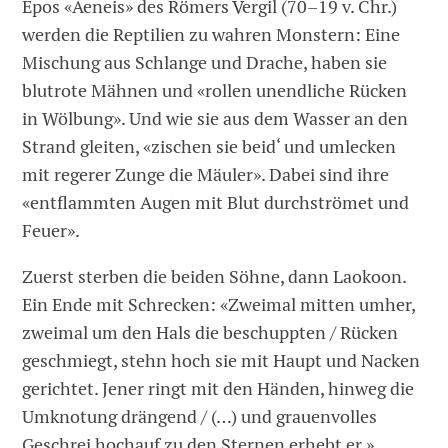
Epos «Aeneis» des Römers Vergil (70–19 v. Chr.)
werden die Reptilien zu wahren Monstern: Eine
Mischung aus Schlange und Drache, haben sie
blutrote Mähnen und «rollen unendliche Rücken
in Wölbung». Und wie sie aus dem Wasser an den
Strand gleiten, «zischen sie beid‘ und umlecken
mit regerer Zunge die Mäuler». Dabei sind ihre
«entflammten Augen mit Blut durchströmet und
Feuer».
Zuerst sterben die beiden Söhne, dann Laokoon.
Ein Ende mit Schrecken: «Zweimal mitten umher,
zweimal um den Hals die beschuppten / Rücken
geschmiegt, stehn hoch sie mit Haupt und Nacken
gerichtet. Jener ringt mit den Händen, hinweg die
Umknotung drängend / (…) und grauenvolles
Geschrei hochauf zu den Sternen erhebt er.»