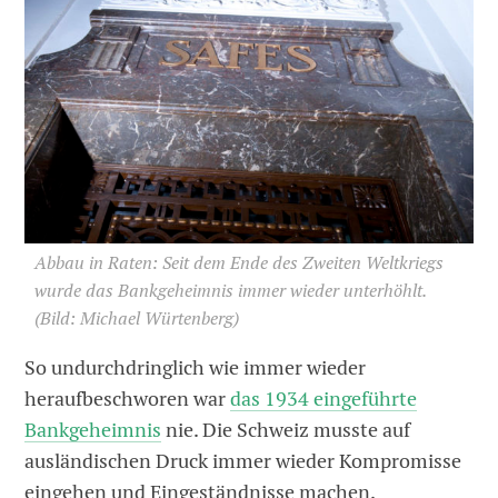
Abbau in Raten: Seit dem Ende des Zweiten Weltkriegs
wurde das Bankgeheimnis immer wieder unterhöhlt.
(Bild: Michael Würtenberg)
So undurchdringlich wie immer wieder
heraufbeschworen war
das 1934 eingeführte
Bankgeheimnis
nie. Die Schweiz musste auf
ausländischen Druck immer wieder Kompromisse
eingehen und Eingeständnisse machen.