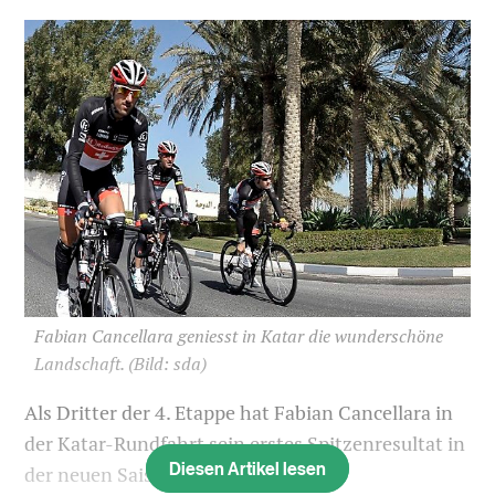
Fabian Cancellara geniesst in Katar die wunderschöne
Landschaft.
(Bild: sda)
Als Dritter der 4. Etappe hat Fabian Cancellara in
der Katar-Rundfahrt sein erstes Spitzenresultat in
Diesen Artikel lesen
der neuen Saison erreicht.