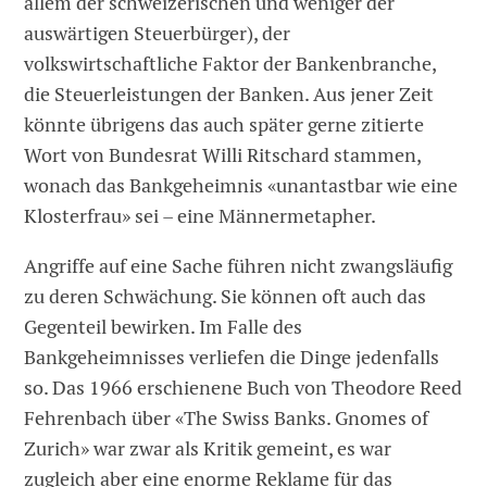
allem der schweizerischen und weniger der
auswärtigen Steuerbürger), der
volkswirtschaftliche Faktor der Bankenbranche,
die Steuerleistungen der Banken. Aus jener Zeit
könnte übrigens das auch später gerne zitierte
Wort von Bundesrat Willi Ritschard stammen,
wonach das Bankgeheimnis «unantastbar wie eine
Klosterfrau» sei – eine Männermetapher.
Angriffe auf eine Sache führen nicht zwangsläufig
zu deren Schwächung. Sie können oft auch das
Gegenteil bewirken. Im Falle des
Bankgeheimnisses verliefen die Dinge jedenfalls
so. Das 1966 erschienene Buch von Theodore Reed
Fehrenbach über «The Swiss Banks. Gnomes of
Zurich» war zwar als Kritik gemeint, es war
zugleich aber eine enorme Reklame für das