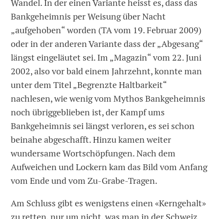
Wandel. In der einen Variante heisst es, dass das
Bankgeheimnis per Weisung über Nacht
„aufgehoben“ worden (TA vom 19. Februar 2009)
oder in der anderen Variante dass der „Abgesang“
längst eingeläutet sei. Im „Magazin“ vom 22. Juni
2002, also vor bald einem Jahrzehnt, konnte man
unter dem Titel „Begrenzte Haltbarkeit“
nachlesen, wie wenig vom Mythos Bankgeheimnis
noch übriggeblieben ist, der Kampf ums
Bankgeheimnis sei längst verloren, es sei schon
beinahe abgeschafft. Hinzu kamen weiter
wundersame Wortschöpfungen. Nach dem
Aufweichen und Lockern kam das Bild vom Anfang
vom Ende und vom Zu-Grabe-Tragen.
Am Schluss gibt es wenigstens einen «Kerngehalt»
zu retten, nur um nicht, was man in der Schweiz