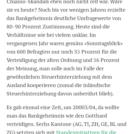
Chiasso-Skandals eben noch nicht reif war. Wäre
sie es heute? Noch bis vor wenigen Jahren erzielte
das Bankgeheimnis deutliche Umfragewerte von
80-90 Prozent Zustimmung. Heute sind die
Verhältnisse wie bei vielem unklar. Im
vergangenen Jahr waren gemäss «Sonntagsblick»
von 600 Befragten nur noch 35 Prozent für die
Verteidigung der alten Ordnung und 56 Prozent
der Meinung, man solle auch im Falle der
gewöhnlichen Steuerhinterziehung mit dem
Ausland kooperieren (zumal die inländische
Steuerhinterziehung davon unberührt blieb).
Es gab einmal eine Zeit, um 20003/04, da wollte
man das Bankgeheimnis wie den Gotthard
verteidigen. Sechs Kantone (AG, TI, ZH, GE, BL und
ZG) setzten sich mit
Standesinitiativen für die