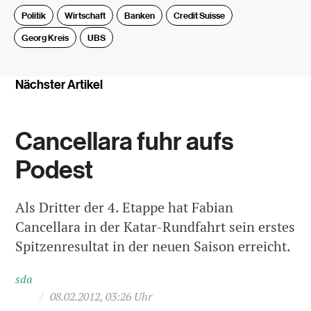
Politik
Wirtschaft
Banken
Credit Suisse
Georg Kreis
UBS
Nächster Artikel
Cancellara fuhr aufs
Podest
Als Dritter der 4. Etappe hat Fabian
Cancellara in der Katar-Rundfahrt sein erstes
Spitzenresultat in der neuen Saison erreicht.
sda
/
08.02.2012, 03:26 Uhr