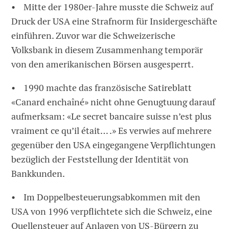
• Mitte der 1980er-Jahre musste die Schweiz auf
Druck der USA eine Strafnorm für Insidergeschäfte
einführen. Zuvor war die Schweizerische
Volksbank in diesem Zusammenhang temporär
von den amerikanischen Börsen ausgesperrt.
• 1990 machte das französische Satireblatt
«Canard enchaîné» nicht ohne Genugtuung darauf
aufmerksam: «Le secret bancaire suisse n’est plus
vraiment ce qu’il était… .» Es verwies auf mehrere
gegenüber den USA eingegangene Verpflichtungen
bezüglich der Feststellung der Identität von
Bankkunden.
• Im Doppelbesteuerungsabkommen mit den
USA von 1996 verpflichtete sich die Schweiz, eine
Quellensteuer auf Anlagen von US-Bürgern zu