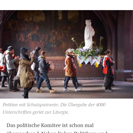
Petition mit Schutzpatronin: Die Übergabe der 4000
Unterschriften geriet zur Liturgie.
Das politische Komitee ist schon mal