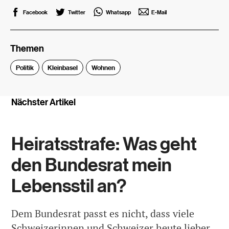
Facebook
Twitter
Whatsapp
E-Mail
Themen
Politik
Kleinbasel
Wohnen
Nächster Artikel
Heiratsstrafe: Was geht
den Bundesrat mein
Lebensstil an?
Dem Bundesrat passt es nicht, dass viele
Schweizerinnen und Schweizer heute lieber