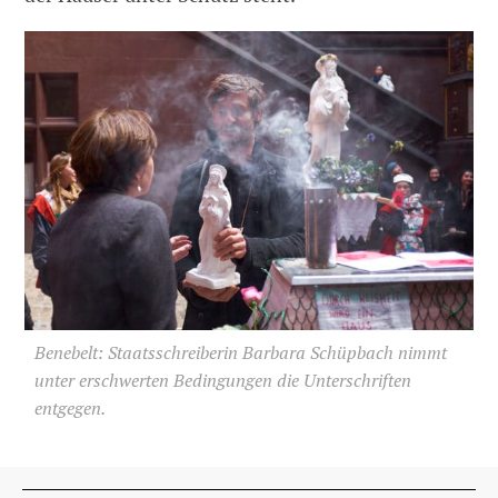
Benebelt: Staatsschreiberin Barbara Schüpbach nimmt
unter erschwerten Bedingungen die Unterschriften
entgegen.