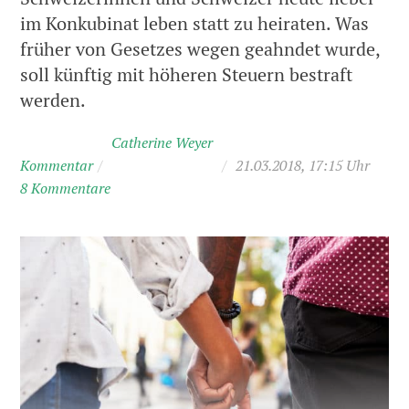
im Konkubinat leben statt zu heiraten. Was
früher von Gesetzes wegen geahndet wurde,
soll künftig mit höheren Steuern bestraft
werden.
Catherine Weyer
Kommentar
/
/
21.03.2018, 17:15 Uhr
8 Kommentare