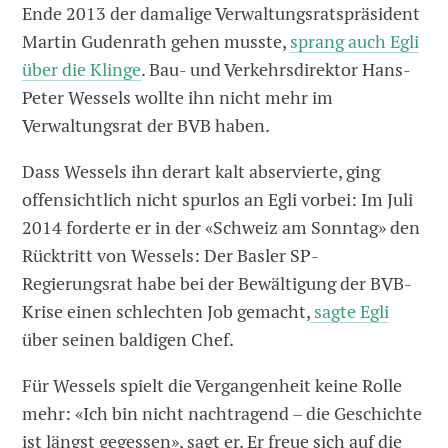
Ende 2013 der damalige Verwaltungsratspräsident
Martin Gudenrath gehen musste,
sprang auch Egli
über die Klinge
. Bau- und Verkehrsdirektor Hans-
Peter Wessels wollte ihn nicht mehr im
Verwaltungsrat der BVB haben.
Dass Wessels ihn derart kalt abservierte, ging
offensichtlich nicht spurlos an Egli vorbei: Im Juli
2014 forderte er in der «Schweiz am Sonntag» den
Rücktritt von Wessels: Der Basler SP-
Regierungsrat habe bei der Bewältigung der BVB-
Krise einen schlechten Job gemacht,
sagte Egli
über seinen baldigen Chef.
Für Wessels spielt die Vergangenheit keine Rolle
mehr: «Ich bin nicht nachtragend – die Geschichte
ist längst gegessen», sagt er. Er freue sich auf die