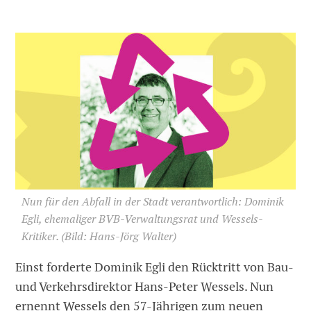
Nun für den Abfall in der Stadt verantwortlich: Dominik
Egli, ehemaliger BVB-Verwaltungsrat und Wessels-
Kritiker.
(Bild: Hans-Jörg Walter)
Einst forderte Dominik Egli den Rücktritt von Bau-
und Verkehrsdirektor Hans-Peter Wessels. Nun
ernennt Wessels den 57-Jährigen zum neuen