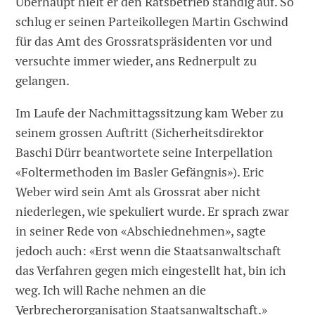
Überhaupt hielt er den Ratsbetrieb ständig auf. So
schlug er seinen Parteikollegen Martin Gschwind
für das Amt des Grossratspräsidenten vor und
versuchte immer wieder, ans Rednerpult zu
gelangen.
Im Laufe der Nachmittagssitzung kam Weber zu
seinem grossen Auftritt (Sicherheitsdirektor
Baschi Dürr beantwortete seine Interpellation
«Foltermethoden im Basler Gefängnis»). Eric
Weber wird sein Amt als Grossrat aber nicht
niederlegen, wie spekuliert wurde. Er sprach zwar
in seiner Rede von «Abschiednehmen», sagte
jedoch auch: «Erst wenn die Staatsanwaltschaft
das Verfahren gegen mich eingestellt hat, bin ich
weg. Ich will Rache nehmen an die
Verbrecherorganisation Staatsanwaltschaft.»