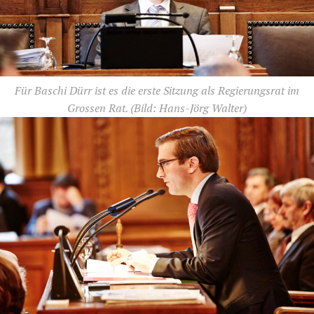
Für Baschi Dürr ist es die erste Sitzung als Regierungsrat im
Grossen Rat.
(Bild: Hans-Jörg Walter)