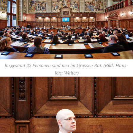
Insgesamt 22 Personen sind neu im Grossen Rat.
(Bild: Hans-
Jörg Walter)