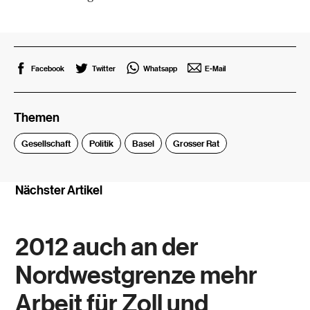
Facebook
Twitter
Whatsapp
E-Mail
Themen
Gesellschaft
Politik
Basel
Grosser Rat
Nächster Artikel
2012 auch an der
Nordwestgrenze mehr
Arbeit für Zoll und