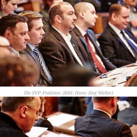
Die SVP-Fraktion.
(Bild: Hans-Jörg Walter)