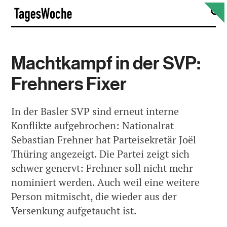
Skip
S
TagesWoche
to
content
Machtkampf in der SVP:
Frehners Fixer
In der Basler SVP sind erneut interne
Konflikte aufgebrochen: Nationalrat
Sebastian Frehner hat Parteisekretär Joël
Thüring angezeigt. Die Partei zeigt sich
schwer genervt: Frehner soll nicht mehr
nominiert werden. Auch weil eine weitere
Person mitmischt, die wieder aus der
Versenkung aufgetaucht ist.