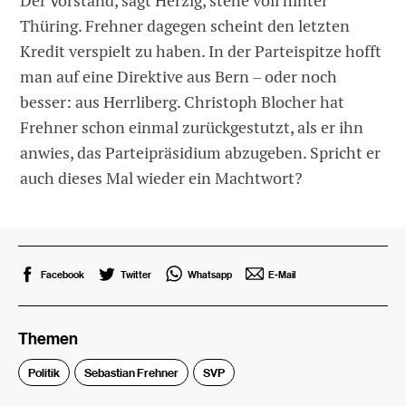
Der Vorstand, sagt Herzig, stehe voll hinter
Thüring. Frehner dagegen scheint den letzten
Kredit verspielt zu haben. In der Parteispitze hofft
man auf eine Direktive aus Bern – oder noch
besser: aus Herrliberg. Christoph Blocher hat
Frehner schon einmal zurückgestutzt, als er ihn
anwies, das Parteipräsidium abzugeben. Spricht er
auch dieses Mal wieder ein Machtwort?
Facebook
Twitter
Whatsapp
E-Mail
Themen
Politik
Sebastian Frehner
SVP