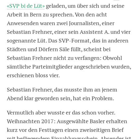
«SVP bi de Lüt»
geladen, um über sich und seine
Arbeit in Bern zu sprechen. Von den acht
Anwesenden waren zwei Journalisten, einer
Sebastian Frehner, einer sein Assistent A. und vier
sogenannte Lüt. Das SVP-Format, das in anderen
Städten und Dörfern Säle füllt, scheint bei
Sebastian Frehner nicht zu verfangen: Obwohl
sämtliche Parteimitglieder angeschrieben wurden,
erschienen bloss vier.
Sebastian Frehner, das musste ihm an jenem
Abend klar geworden sein, hat ein Problem.
Vermutlich aber wusste er das schon vorher.
Weihnachten 2017: Ausgewählte Basler erhalten
kurz vor den Festtagen einen zweiseitigen Brief
mit beiliegendem Einzahlungsschein. Absender ist