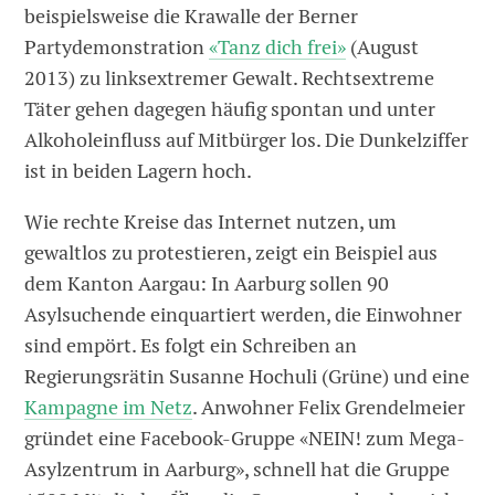
beispielsweise die Krawalle der Berner
Partydemonstration
«Tanz dich frei»
(August
2013) zu linksextremer Gewalt. Rechtsextreme
Täter gehen dagegen häufig spontan und unter
Alkoholeinfluss auf Mitbürger los. Die Dunkelziffer
ist in beiden Lagern hoch.
Wie rechte Kreise das Internet nutzen, um
gewaltlos zu protestieren, zeigt ein Beispiel aus
dem Kanton Aargau: In Aarburg sollen 90
Asylsuchende einquartiert werden, die Einwohner
sind empört. Es folgt ein Schreiben an
Regierungsrätin Susanne Hochuli (Grüne) und eine
Kampagne im Netz
. Anwohner Felix Grendelmeier
gründet eine Facebook-Gruppe «NEIN! zum Mega-
Asylzentrum in Aarburg», schnell hat die Gruppe