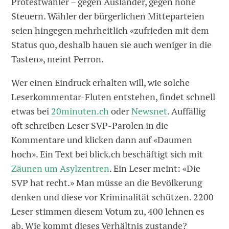
Protestwähler – gegen Ausländer, gegen hohe
Steuern. Wähler der bürgerlichen Mitteparteien
seien hingegen mehrheitlich «zufrieden mit dem
Status quo, deshalb hauen sie auch weniger in die
Tasten», meint Perron.
Wer einen Eindruck erhalten will, wie solche
Leserkommentar-Fluten entstehen, findet schnell
etwas bei
20minuten.ch
oder
Newsnet
. Auffällig
oft schreiben Leser SVP-Parolen in die
Kommentare und klicken dann auf «Daumen
hoch». Ein Text bei blick.ch beschäftigt sich mit
Zäunen um Asylzentren
. Ein Leser meint: «Die
SVP hat recht.» Man müsse an die Bevölkerung
denken und diese vor Kriminalität schützen. 2200
Leser stimmen diesem Votum zu, 400 lehnen es
ab. Wie kommt dieses Verhältnis zustande?