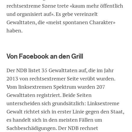
rechtsextreme Szene trete «kaum mehr öffentlich
und organisiert auf». Es gebe vereinzelt
Gewalttaten, die «meist spontanen Charakter»
haben.
Von Facebook an den Grill
Der NDB listet 35 Gewalttaten auf, die im Jahr
2013 von rechtsextremer Seite verübt wurden.
Vom linksextremen Spektrum wurden 207
Gewalttaten registriert. Beide Seiten
unterscheiden sich grundsätzlich: Linksextreme
Gewalt richtet sich in erster Linie gegen den Staat,
es handelt sich in den meisten Fällen um
Sachbeschädigungen. Der NDB rechnet