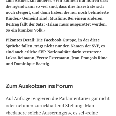
zum Artikel. Ein anderer: «Wir können nur hoffen dass
die irgendwann so viel sind, dass ihre Inzestrate sich
noch steigert, und dann haben die nur noch behinderte
Kinder.» Gemeint sind: Muslime. Bei einem anderen
Beitrag fällt der Satz: «Islam muss ausgerottet werden.
So ein krankes Volk.»
Pikantes Detail: Die Facebook-Gruppe, in der diese
Sprüche fallen, trägt nicht nur den Namen der SVP, es
sind auch etliche SVP-Nationalräte darin vertreten:
Lukas Reimann, Yvette Estermann, Jean-François Rime
und Dominique Baettig.
Zum Auskotzen ins Forum
Auf Anfrage reagieren die Parlamentarier gar nicht
oder nehmen zurückhaltend Stellung: Man
«bedauere solche Äusserungen», es sei «reine