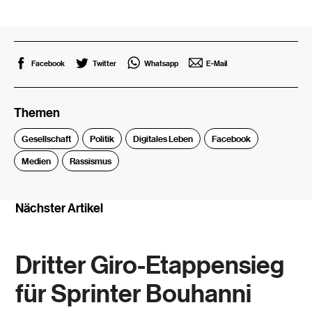
Facebook
Twitter
Whatsapp
E-Mail
Themen
Gesellschaft
Politik
Digitales Leben
Facebook
Medien
Rassismus
Nächster Artikel
Dritter Giro-Etappensieg
für Sprinter Bouhanni