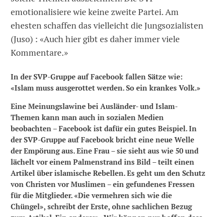
emotionalisiere wie keine zweite Partei. Am
ehesten schaffen das vielleicht die Jungsozialisten
(Juso) : «Auch hier gibt es daher immer viele
Kommentare.»
In der SVP-Gruppe auf Facebook fallen Sätze wie:
«Islam muss ausgerottet werden. So ein krankes Volk.»
Eine Meinungslawine bei Ausländer- und Islam-
Themen kann man auch in sozialen Medien
beobachten – Facebook ist dafür ein gutes Beispiel. In
der SVP-Gruppe auf Facebook bricht eine neue Welle
der Empörung aus. Eine Frau – sie sieht aus wie 50 und
lächelt vor einem Palmenstrand ins Bild – teilt einen
Artikel über islamische Rebellen. Es geht um den Schutz
von Christen vor Muslimen – ein gefundenes Fressen
für die Mitglieder. «Die vermehren sich wie die
Chüngel», schreibt der Erste, ohne sachlichen Bezug