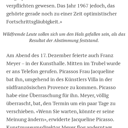
verpflichten gewesen. Das Jahr 1967 jedoch, das
gehörte gerade noch zu einer Zeit optimistischer
Fortschrittsgläubigkeit.»
Wildfremde Leute sollen sich um den Hals gefallen sein, als das
Resultat der Abstimmung feststand.
Am Abend des 17. Dezember feierte auch Franz
Meyer – in der Kunsthalle. Mitten im Trubel wurde
er ans Telefon gerufen. Picassos Frau Jacqueline
bat ihn, umgehend in des Künstlers Villa in der
südfranzösischen Provence zu kommen. Picasso
habe eine Überraschung für ihn. Meyer, völlig
überrascht, bat, den Termin um ein paar Tage zu
verschieben. «Wenn Sie warten, könnte er seine
Meinung ändern», erwiderte Jacqueline Picasso.
Kunstmuseumsdirektor Meyer flog anderntags,