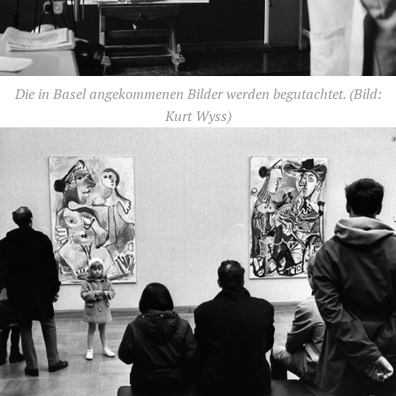
Die in Basel angekommenen Bilder werden begutachtet.
(Bild:
Kurt Wyss)