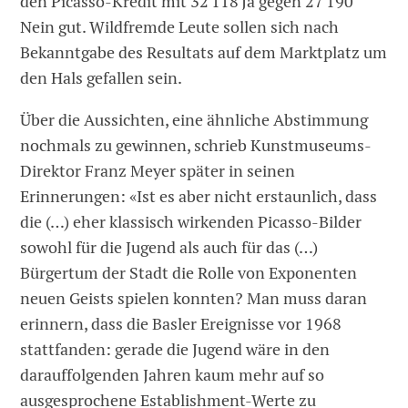
den Picasso-Kredit mit 32 118 Ja gegen 27 190
Nein gut. Wildfremde Leute sollen sich nach
Bekanntgabe des Resultats auf dem Marktplatz um
den Hals gefallen sein.
Über die Aussichten, eine ähnliche Abstimmung
nochmals zu gewinnen, schrieb Kunstmuseums-
Direktor Franz Meyer später in seinen
Erinnerungen: «Ist es aber nicht erstaunlich, dass
die (…) eher klassisch wirkenden Picasso-Bilder
sowohl für die Jugend als auch für das (…)
Bürgertum der Stadt die Rolle von Exponenten
neuen Geists spielen konnten? Man muss daran
erinnern, dass die Basler Ereignisse vor 1968
stattfanden: gerade die Jugend wäre in den
darauffolgenden Jahren kaum mehr auf so
ausgesprochene Establishment-Werte zu