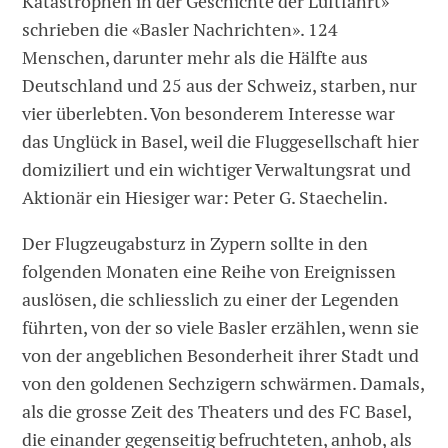
Katastrophen in der Geschichte der Luftfahrt»
schrieben die «Basler Nachrichten». 124
Menschen, darunter mehr als die Hälfte aus
Deutschland und 25 aus der Schweiz, starben, nur
vier überlebten. Von besonderem Interesse war
das Unglück in Basel, weil die Fluggesellschaft hier
domiziliert und ein wichtiger Verwaltungsrat und
Aktionär ein Hiesiger war: Peter G. Staechelin.
Der Flugzeugabsturz in Zypern sollte in den
folgenden Monaten eine Reihe von Ereignissen
aus­lösen, die schliesslich zu einer der Legenden
führten, von der so viele Basler erzählen, wenn sie
von der angeblichen Besonderheit ihrer Stadt und
von den goldenen Sechzigern schwärmen. Damals,
als die gros­se Zeit des Theaters und des FC Basel,
die einander gegenseitig befruchteten, anhob, als