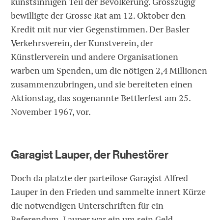
kunstsinnigen Teil der Bevölkerung. Grosszügig
bewilligte der Grosse Rat am 12. Oktober den
Kredit mit nur vier Gegenstimmen. Der Basler
Verkehrsverein, der Kunstverein, der
Künstlerverein und andere Organisationen
warben um Spenden, um die nötigen 2,4 Millionen
zusammenzubringen, und sie bereiteten einen
Aktionstag, das sogenannte Bettlerfest am 25.
November 1967, vor.
Garagist Lauper, der Ruhestörer
Doch da platzte der parteilose Garagist Alfred
Lauper in den Frieden und sammelte innert Kürze
die notwendigen Unterschriften für ein
Referendum. Lauper war ein um sein Geld