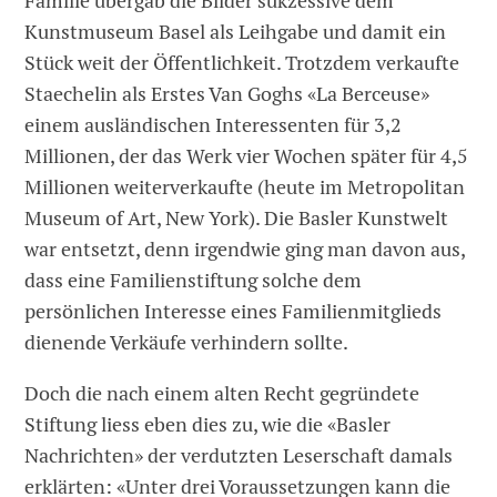
Familie übergab die Bilder sukzessive dem
Kunstmuseum Basel als Leihgabe und damit ein
Stück weit der Öffentlichkeit. Trotzdem verkaufte
Staechelin als Erstes Van Goghs «La Berceuse»
einem ausländischen Interessenten für 3,2
Millionen, der das Werk vier Wochen später für 4,5
Millionen weiterverkaufte (heute im Metropolitan
Museum of Art, New York). Die Basler Kunstwelt
war entsetzt, denn irgendwie ging man davon aus,
dass eine Familienstiftung solche dem
persönlichen Interesse eines Familienmitglieds
dienende Verkäufe verhindern sollte.
Doch die nach einem alten Recht gegründete
Stiftung liess eben dies zu, wie die «Basler
Nachrichten» der verdutzten Leserschaft damals
erklärten: «Unter drei Voraussetzungen kann die