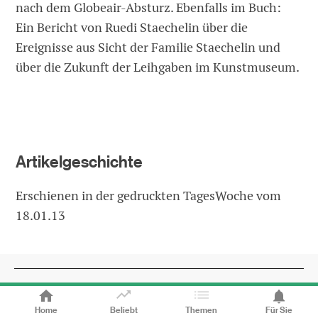
nach dem Globeair-Absturz. Ebenfalls im Buch:
Ein Bericht von Ruedi Staechelin über die
Ereignisse aus Sicht der Familie Staechelin und
über die Zukunft der Leihgaben im Kunstmuseum.
Artikelgeschichte
Erschienen in der gedruckten TagesWoche vom
18.01.13
Facebook
Twitter
Whatsapp
E-Mail
Home
Beliebt
Themen
Für Sie