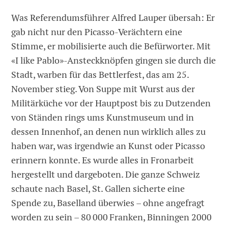
Was Referendumsführer Alfred Lauper übersah: Er
gab nicht nur den Picasso-Verächtern eine
Stimme, er mobilisierte auch die Befürworter. Mit
«I like Pablo»-Ansteckknöpfen gingen sie durch die
Stadt, warben für das Bettlerfest, das am 25.
November stieg. Von Suppe mit Wurst aus der
Militärküche vor der Hauptpost bis zu Dutzenden
von Ständen rings ums Kunstmuseum und in
dessen Innenhof, an denen nun wirklich alles zu
haben war, was irgendwie an Kunst oder Picasso
erinnern konnte. Es wurde alles in Fronarbeit
hergestellt und dargeboten. Die ganze Schweiz
schaute nach Basel, St. Gallen sicherte eine
Spende zu, Baselland überwies – ohne angefragt
worden zu sein – 80 000 Franken, Binningen 2000