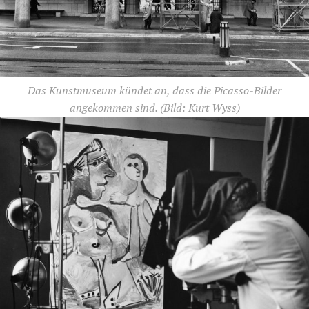
Das Kunstmuseum kündet an, dass die Picasso-Bilder
angekommen sind.
(Bild: Kurt Wyss)