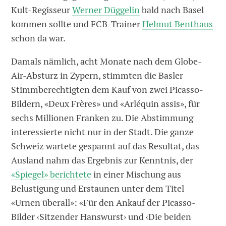
Kult-Regisseur
Werner Düggelin
bald nach Basel
kommen sollte und FCB-Trainer
Helmut Benthaus
schon da war.
Damals nämlich, acht Monate nach dem Globe-
Air-Absturz in Zypern, stimmten die Basler
Stimmberechtigten dem Kauf von zwei Picasso-
Bildern, «Deux Frères» und «Arléquin assis», für
sechs Millionen Franken zu. Die Abstimmung
interessierte nicht nur in der Stadt. Die ganze
Schweiz wartete gespannt auf das Resultat, das
Ausland nahm das Ergebnis zur Kenntnis, der
«Spiegel» berichtete
in einer Mischung aus
Belustigung und Erstaunen unter dem Titel
«Urnen überall»: «Für den Ankauf der Picasso-
Bilder ‹Sitzender Hanswurst› und ‹Die beiden