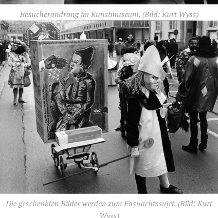
Besucherandrang im Kunstmuseum.
(Bild: Kurt Wyss)
Die geschenkten Bilder werden zum Fasnachtssujet.
(Bild: Kurt
Wyss)