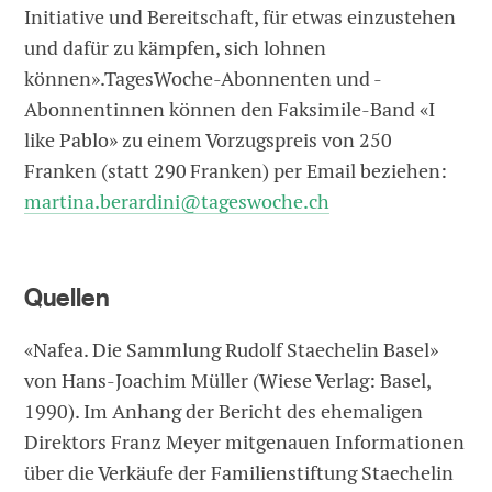
Initiative und Bereitschaft, für etwas einzustehen
und ­dafür zu kämpfen, sich lohnen
können».TagesWoche-Abonnenten und -
Abonnentinnen können den Faksimile-Band «I
like Pablo» zu einem Vorzugspreis von 250
Franken (statt 290 Franken) per Email beziehen:
martina.berardini@tageswoche.ch
Quellen
«Nafea. Die Sammlung Rudolf Staechelin Basel»
von Hans-Joachim Müller (Wiese Verlag: Basel,
1990). Im Anhang der Bericht des ehemaligen
Direktors Franz Meyer mitgenauen Informationen
über die Verkäufe der Familienstiftung Staechelin