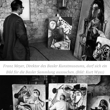
Franz Meyer, Direktor des Basler Kunstmuseums, darf sich ein
Bild für die Basler Sammlung aussuchen.
(Bild: Kurt Wyss)