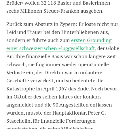
Brüder› wollen 32 118 Basler und Baslerinnen
sechs Millionen Steuer-Franken ausgeben.
Zurück zum Absturz in Zypern: Er löste nicht nur
Leid und Trauer bei den Hinterbliebenen aus,
sondern er führte auch zum
ersten Grounding
einer schweizerischen Fluggesellschaft
, der Globe-
Air. Ihre finanzielle Basis war schon längere Zeit
schwach, sie flog immer wieder operationelle
Verluste ein, der Direktor war in unlautere
Geschäfte verwickelt, und so bedeutete die
Katastrophe im ­April 1967 das Ende. Noch bevor
im Oktober des selben Jahres der Konkurs
angemeldet und die 90 Angestellten entlassen
wurden, musste der Hauptaktionär, Peter G.
Staechelin, für finanzielle Forderungen
geradestehen, die seine Möglichkeiten