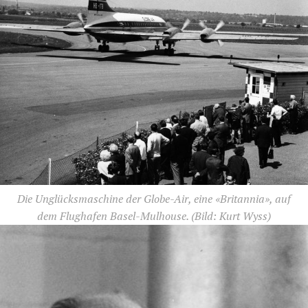
Die Unglücksmaschine der Globe-Air, eine «Britannia», auf
dem Flughafen Basel-Mulhouse.
(Bild: Kurt Wyss)