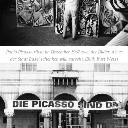
Pablo Picasso rückt im Dezember 1967 zwei der Bilder, die er
der Stadt Basel schenken will, zurecht.
(Bild: Kurt Wyss)