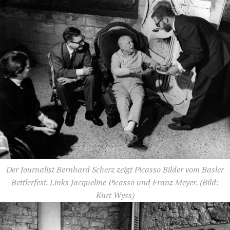
Der Journalist Bernhard Scherz zeigt Picasso Bilder vom Basler
Bettlerfest. Links Jacqueline Picasso und Franz Meyer.
(Bild:
Kurt Wyss)