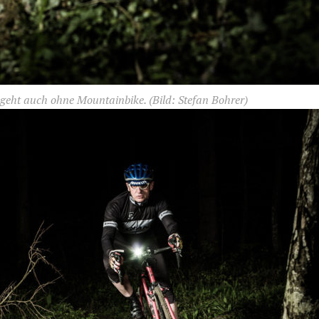
 geht auch ohne Mountainbike.
(Bild: Stefan Bohrer)