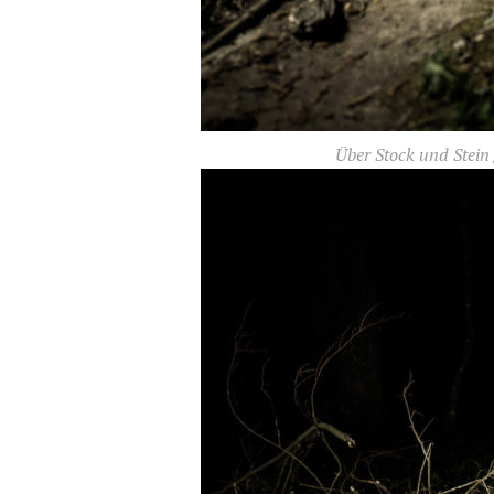
Über Stock und Stein