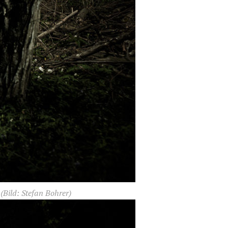
(Bild: Stefan Bohrer)