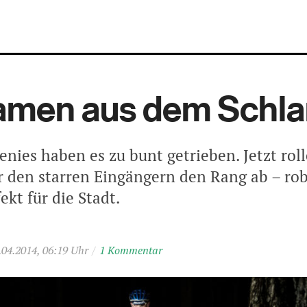
kamen aus dem Sch
enies haben es zu bunt getrieben. Jetzt rol
r den starren Eingängern den Rang ab – rob
ekt für die Stadt.
.04.2014, 06:19 Uhr
/
1 Kommentar