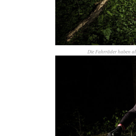
Die Fahrräder haben all