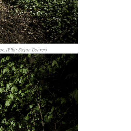
se.
(Bild: Stefan Bohrer)