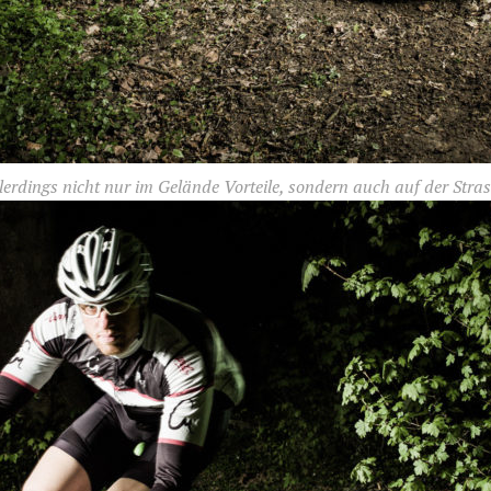
erdings nicht nur im Gelände Vorteile, sondern auch auf der Stras