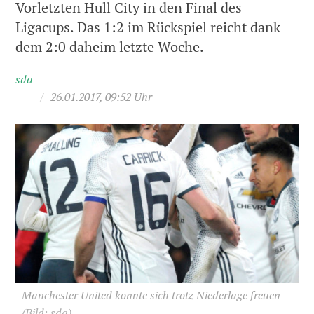
Vorletzten Hull City in den Final des
Ligacups. Das 1:2 im Rückspiel reicht dank
dem 2:0 daheim letzte Woche.
sda
/
26.01.2017, 09:52 Uhr
Manchester United konnte sich trotz Niederlage freuen
(Bild: sda)