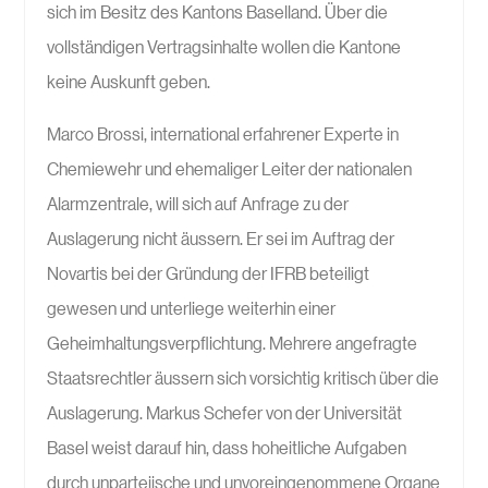
sich im Besitz des Kantons Baselland. Über die
vollständigen Vertragsinhalte wollen die Kantone
keine Auskunft geben.
Marco Brossi, international erfahrener Experte in
Chemiewehr und ehemaliger Leiter der nationalen
Alarmzentrale, will sich auf Anfrage zu der
Auslagerung nicht äussern. Er sei im Auftrag der
Novartis bei der Gründung der IFRB beteiligt
gewesen und unterliege weiterhin einer
Geheimhaltungsverpflichtung. Mehrere angefragte
Staatsrechtler äussern sich vorsichtig kritisch über die
Auslagerung. Markus Schefer von der Universität
Basel weist darauf hin, dass hoheitliche Aufgaben
durch unparteiische und unvoreingenommene Organe