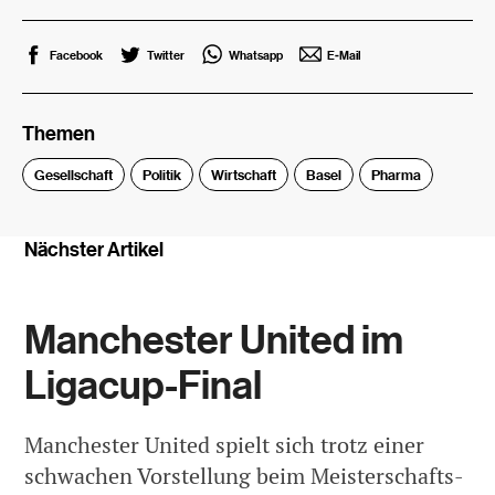
Facebook
Twitter
Whatsapp
E-Mail
Themen
Gesellschaft
Politik
Wirtschaft
Basel
Pharma
Nächster Artikel
Manchester United im
Ligacup-Final
Manchester United spielt sich trotz einer
schwachen Vorstellung beim Meisterschafts-