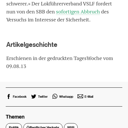
schwerer.» Der Lokführerverband VSLF fordert
nun von den SBB den
sofortigen Abbruch
des
Versuchs im Interesse der Sicherheit.
Artikelgeschichte
Erschienen in der gedruckten TagesWoche vom
09.08.13
Facebook
Twitter
Whatsapp
E-Mail
Themen
Politik
Öffentlicher Verkehr
SBB