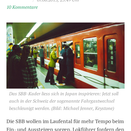
10 Kommentare
Das SBB-Kader liess sich in Japan inspirieren: Jetzt soll
auch in der Schweiz der sogenannte Fahrgastwechsel
beschleunigt werden.
(Bild: Michael Jenner, Keystone)
Die SBB wollen im Laufental für mehr Tempo beim
Ein- und Aussteigen sorgen. Lokführer fordern den