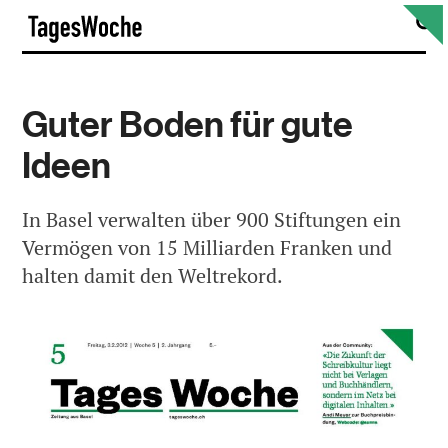
Skip
S
TagesWoche
to
content
Guter Boden für gute
Ideen
In Basel verwalten über 900 Stiftungen ein
Vermögen von 15 Milliarden Franken und
halten damit den Weltrekord.